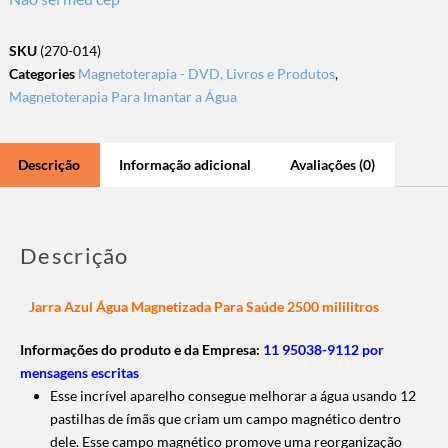
SKU
(270-014)
Categories
Magnetoterapia - DVD, Livros e Produtos
,
Magnetoterapia Para Imantar a Água
Descrição
Informação adicional
Avaliações (0)
Descrição
Jarra Azul Água Magnetizada Para Saúde 2500 mililitros
Informações do produto e da Empresa:
11 95038-9112 por
mensagens escritas
Esse incrível aparelho consegue melhorar a água usando 12
pastilhas de ímãs que criam um campo magnético dentro
dele. Esse campo magnético promove uma reorganização