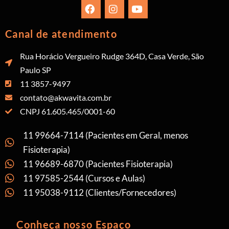
Canal de atendimento
Rua Horácio Vergueiro Rudge 364D, Casa Verde, São
Paulo SP
11 3857-9497
contato@akwavita.com.br
CNPJ 61.605.465/0001-60
11 99664-7114 (Pacientes em Geral, menos
Fisioterapia)
11 96689-6870 (Pacientes Fisioterapia)
11 97585-2544 (Cursos e Aulas)
11 95038-9112 (Clientes/Fornecedores)
Conheça nosso Espaço