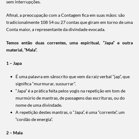
sem interrupções.
Afinal, a preocupação com a Contagem fica em suas mãos: são
tr
adicionalmente 108 54 ou 27 contas que giram em torno de uma
Conta maior, a representante da divindade evocada.
Temos então duas correntes, uma espiritual, “Japa” e outra
material, “Mala”.
1 – Japa
É uma palavra em sânscrito que vem da raiz verbal “jap”, que
significa “murmurar, sussurrar”.
“Japa” é a prática feita pelos yogis na repetição em tom de
murmúrio de mantras, de passagens das escrituras, ou do
nome de uma divindade.
A repetição destes mantras, o “Japa”, é uma “corrente”, um
“cordão de energia”.
2 – Mala