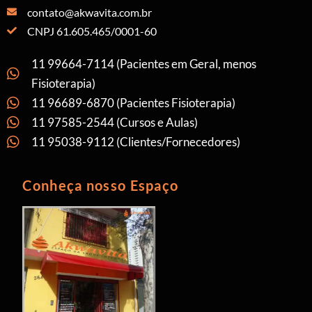
contato@akwavita.com.br
CNPJ 61.605.465/0001-60
11 99664-7114 (Pacientes em Geral, menos
Fisioterapia)
11 96689-6870 (Pacientes Fisioterapia)
11 97585-2544 (Cursos e Aulas)
11 95038-9112 (Clientes/Fornecedores)
Conheça nosso Espaço