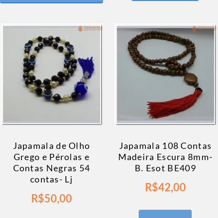
Japamala de Olho
Japamala 108 Contas
Grego e Pérolas e
Madeira Escura 8mm-
Contas Negras 54
B. Esot BE409
contas- Lj
R$
42,00
R$
50,00