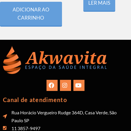
LER MAIS
ADICIONAR AO
CARRINHO
Canal de atendimento
Rua Horácio Vergueiro Rudge 364D, Casa Verde, São
Paulo SP
11 3857-9497