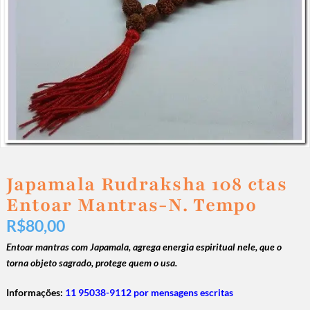
Japamala Rudraksha 108 ctas
Entoar Mantras-N. Tempo
R$
80,00
Entoar mantras com Japamala, agrega energia espiritual nele, que o
torna objeto sagrado, protege quem o usa.
Informações:
11 95038-9112 por mensagens escritas