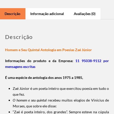
Descrição
Informação adicional
Avaliações (0)
Descrição
Homem e Seu Quintal Antologia em Poesias Zaé Júnior
Informações do produto e da Empresa:
11 95038-9112 por
mensagens escritas
É uma espécie de antologia dos anos 1975 a 1985,
Zaé Júnior é um poeta inteiro que exercitou poesia em tudo o
que fez.
O homem e seu quintal
recebeu muitos elogios de Vinicius de
Moraes, que sobre ele disse:
“Zaé é poeta inteiro, dos grandes”. Sempre esteve na cúpula