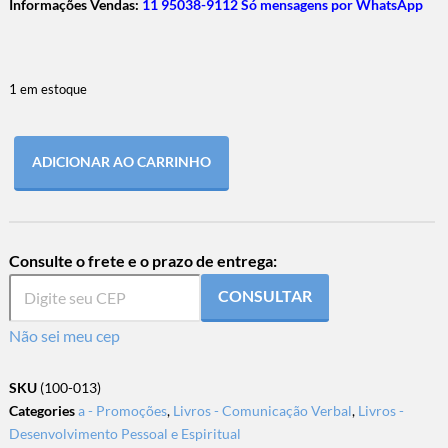
Informações Vendas:
11 95038-9112 Só mensagens por WhatsApp
1 em estoque
ADICIONAR AO CARRINHO
Consulte o frete e o prazo de entrega:
CONSULTAR
Não sei meu cep
SKU
(100-013)
Categories
a - Promoções
,
Livros - Comunicação Verbal
,
Livros -
Desenvolvimento Pessoal e Espiritual