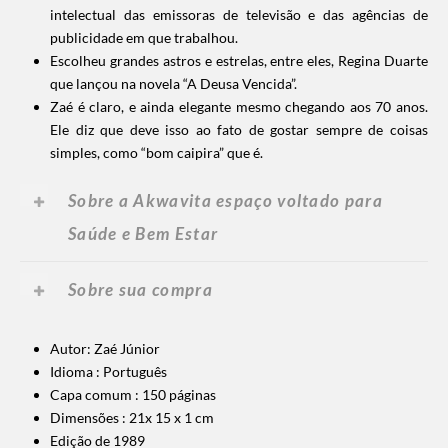
intelectual das emissoras de televisão e das agências de
publicidade em que trabalhou.
Escolheu grandes astros e estrelas, entre eles, Regina Duarte
que lançou na novela “A Deusa Vencida”.
Zaé é claro, e ainda elegante mesmo chegando aos 70 anos.
Ele diz que deve isso ao fato de gostar sempre de coisas
simples, como “bom caipira” que é.
Sobre a Akwavita espaço voltado para
Saúde e Bem Estar
Sobre sua compra
Autor: Zaé Júnior
Idioma :
Português
Capa comum :
150 páginas
Dimensões :
21x 15 x 1 cm
Edição de 1989