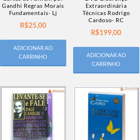
Gandhi Regras Morais
Extraordinária
Fundamentais- Lj
Técnicas Rodrigo
Cardoso- RC
R$
25,00
R$
199,00
ADICIONAR AO
ADICIONAR AO
CARRINHO
CARRINHO