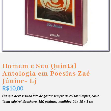
Homem e Seu Quintal
Antologia em Poesias Zaé
Júnior- Lj
R$
10,00
Diz que deve isso ao fato de gostar sempre de coisas simples, como
“bom caipira”. Brochura, 150 páginas, medidas
21x 15 x 1 cm