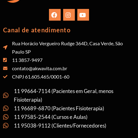
Canal de atendimento
Rua Horácio Vergueiro Rudge 364D, Casa Verde, São
Paulo SP
11 3857-9497
contato@akwavita.com.br
CNPJ 61.605.465/0001-60
11 99664-7114 (Pacientes em Geral, menos
Fisioterapia)
11 96689-6870 (Pacientes Fisioterapia)
11 97585-2544 (Cursos e Aulas)
11 95038-9112 (Clientes/Fornecedores)