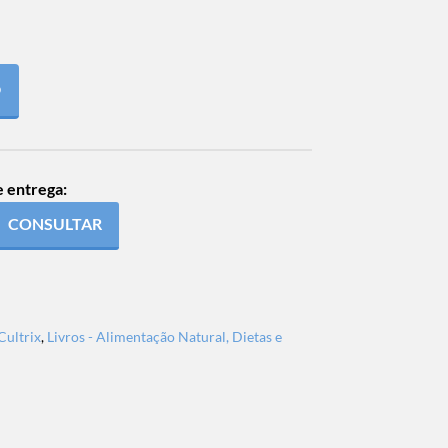
O
e entrega:
CONSULTAR
Cultrix
,
Livros - Alimentação Natural, Dietas e