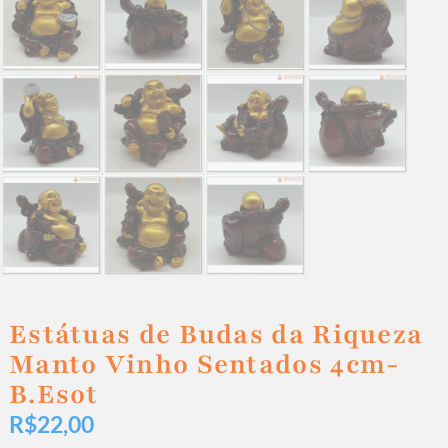
Estátuas de Budas da Riqueza
Manto Vinho Sentados 4cm-
B.Esot
R$
22,00