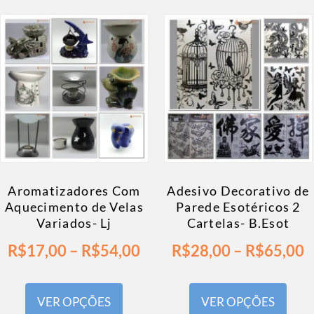
Aromatizadores Com
Adesivo Decorativo de
Aquecimento de Velas
Parede Esotéricos 2
Variados- Lj
Cartelas- B.Esot
R$
17,00
–
R$
54,00
R$
28,00
–
R$
65,00
VER OPÇÕES
VER OPÇÕES