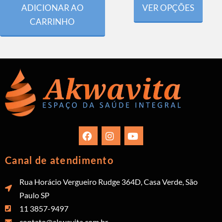
ADICIONAR AO
VER OPÇÕES
CARRINHO
Canal de atendimento
Rua Horácio Vergueiro Rudge 364D, Casa Verde, São
Paulo SP
11 3857-9497
contato@akwavita.com.br