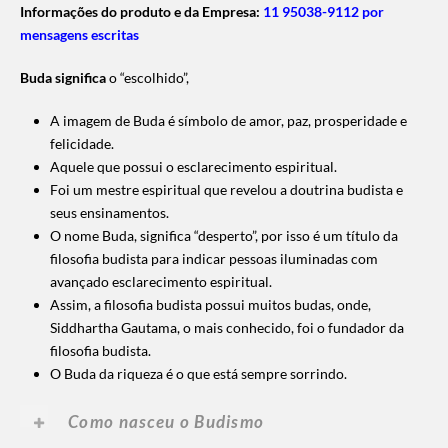
Informações do produto e da Empresa:
11 95038-9112 por
mensagens escritas
Buda significa
o “escolhido”,
A imagem de Buda é símbolo de amor, paz, prosperidade e
felicidade.
Aquele que possui o esclarecimento espiritual.
Foi um mestre espiritual que revelou a doutrina budista e
seus ensinamentos.
O nome Buda, significa “desperto”, por isso é um título da
filosofia budista para indicar pessoas iluminadas com
avançado esclarecimento espiritual.
Assim, a filosofia budista possui muitos budas, onde,
Siddhartha Gautama, o mais conhecido, foi o fundador da
filosofia budista.
O Buda da riqueza é o que está sempre sorrindo.
Como nasceu o Budismo