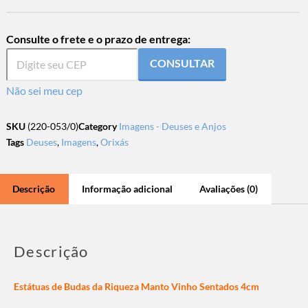
Consulte o frete e o prazo de entrega:
CONSULTAR
Não sei meu cep
SKU
(220-053/0)
Category
Imagens - Deuses e Anjos
Tags
Deuses
,
Imagens
,
Orixás
Descrição
Informação adicional
Avaliações (0)
Descrição
Estátuas de Budas da Riqueza Manto Vinho Sentados 4cm