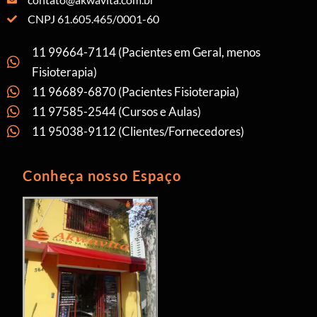
CNPJ 61.605.465/0001-60
11 99664-7114 (Pacientes em Geral, menos
Fisioterapia)
11 96689-6870 (Pacientes Fisioterapia)
11 97585-2544 (Cursos e Aulas)
11 95038-9112 (Clientes/Fornecedores)
Conheça nosso Espaço