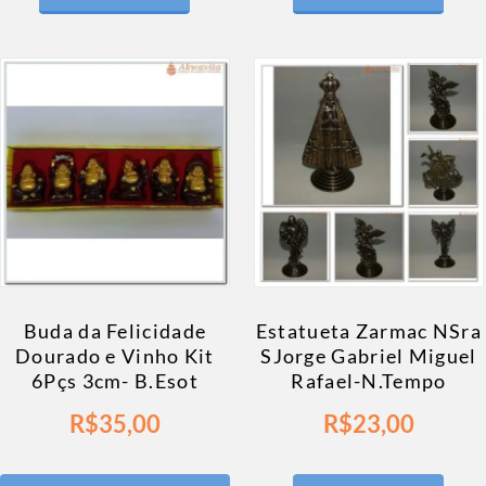
Buda da Felicidade
Estatueta Zarmac NSra
Dourado e Vinho Kit
SJorge Gabriel Miguel
6Pçs 3cm- B.Esot
Rafael-N.Tempo
R$
35,00
R$
23,00