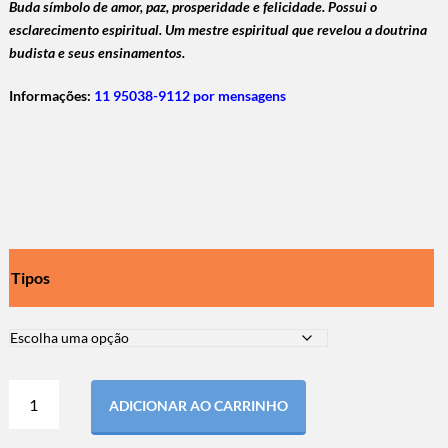
Buda símbolo de amor, paz, prosperidade e felicidade. P
ossui o
esclarecimento espiritual. U
m mestre espiritual que revelou a doutrina
budista e seus ensinamentos.
Informações:
11 95038-9112 por mensagens
Tipos
ADICIONAR AO CARRINHO