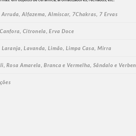
, Arruda, Alfazema, Almíscar, 7Chakras, 7 Ervas
 Canfora, Citronela, Erva Doce
, Laranja, Lavanda, Limão, Limpa Casa, Mirra
uli, Rosa Amarela, Branca e Vermelha, Sândalo e Verbe
ações