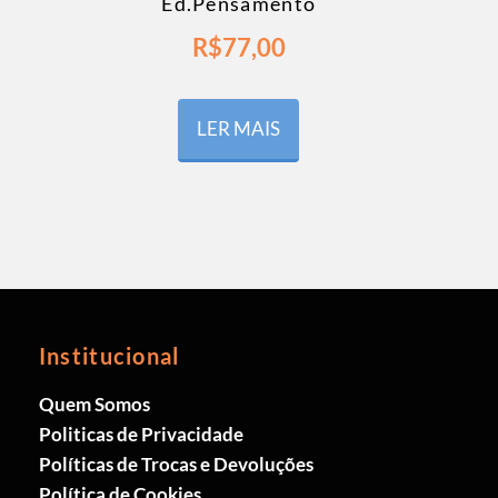
Ed.Pensamento
R$
77,00
LER MAIS
Institucional
Quem Somos
Politicas de Privacidade
Políticas de Trocas e Devoluções
Política de Cookies