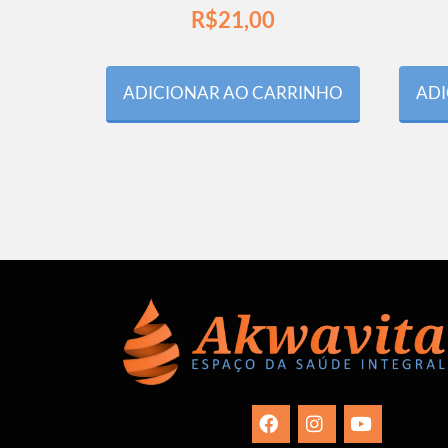
R$
21,00
ADICIONAR AO CARRINHO
ADI