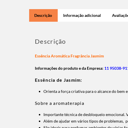
Descrição
Informação adicional
Avaliaçõe
Descrição
Essência Aromática Fragrância Jasmim
Informações do produto e da Empresa:
11 95038-911
Essência de Jasmim:
Orienta a força criativa para o alcance do bem es
Sobre a aromaterapia
Importante técnica de desbloqueio emocional. V
Além de ajudar em vários tipos de problemas, 
São ideais para perfumar ambientes de várias fo