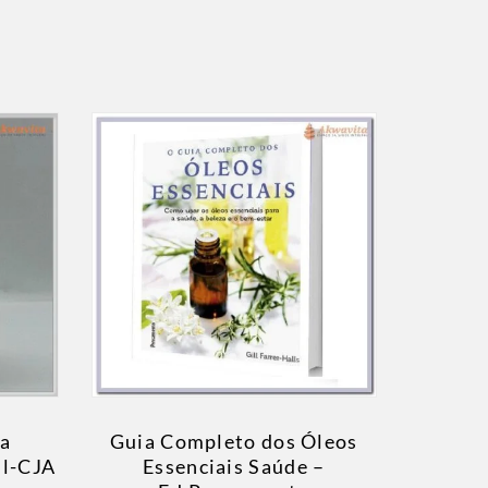
ca
Guia Completo dos Óleos
ml-CJA
Essenciais Saúde –