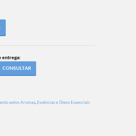
O
e entrega:
CONSULTAR
ento pelos Aromas
,
Essências e Óleos Essenciais