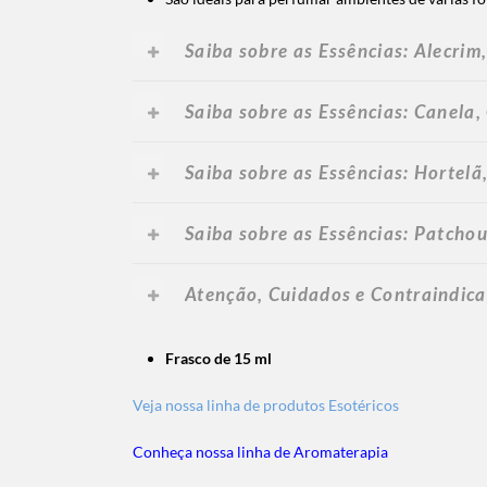
Saiba sobre as Essências
: Alecrim
Saiba sobre as Essências
: Canela,
Saiba sobre as Essências
: Hortelã
Saiba sobre as Essências: Patcho
Atenção, Cuidados e Contraindic
Frasco de 15 ml
Veja nossa linha de produtos Esotéricos
Conheça nossa linha de Aromaterapia