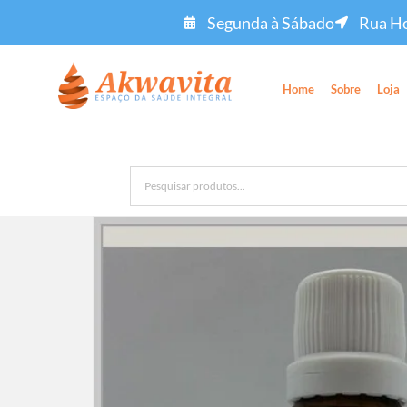
Segunda à Sábado
Rua Ho
Home
Sobre
Loja