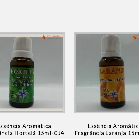
ssência Aromática
Essência Aromáti
ância Hortelã 15ml-CJA
Fragrância Laranja 15