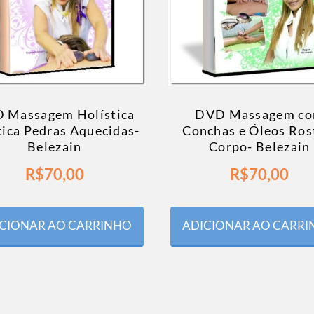
 Massagem Holística
DVD Massagem c
tica Pedras Aquecidas-
Conchas e Óleos Ros
Belezain
Corpo- Belezain
R$
70,00
R$
70,00
CIONAR AO CARRINHO
ADICIONAR AO CARR