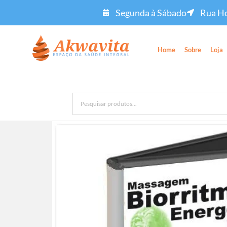
Segunda à Sábado
Rua Ho
Home
Sobre
Loja