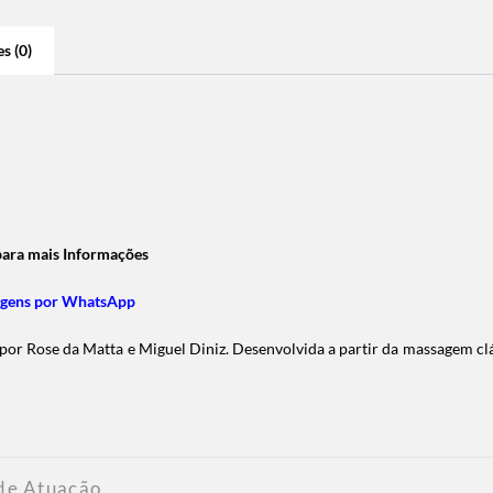
s (0)
 para mais Informações
agens por WhatsApp
por Rose da Matta e Miguel Diniz.
Desenvolvida a partir da massagem cl
 de Atuação