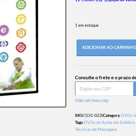
1 em estoque
ADICIONAR AO CARRINH
Consulte o frete e o prazo d
Não sei meu cep
SKU
(131-023)
Category
DVDs de
Tags
DVDs de Aulas em Estética 
Técnicas de Massagem