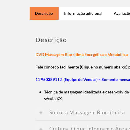
Descrição
Informação adicional
Avaliaçõe
Descrição
DVD Massagem Biorrítima Energética e Metabólica
Fale conosco facilmente (Clique no número abaixo)
11 950389112 (Equipe de Vendas) – Somente mens
Técnica de massagem idealizada e desenvolvida 
século XX.
Sobre a Massagem Biorrítmica
Cultura, O que integram e Área