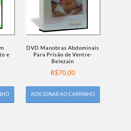
om
DVD Manobras Abdominais
to e
Para Prisão de Ventre-
Belezain
R$
70,00
INHO
ADICIONAR AO CARRINHO