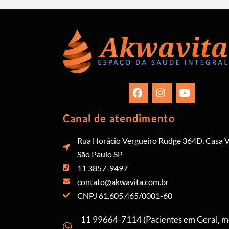
Canal de atendimento
Rua Horácio Vergueiro Rudge 364D, Casa V
São Paulo SP
11 3857-9497
contato@akwavita.com.br
CNPJ 61.605.465/0001-60
11 99664-7114 (Pacientes em Geral, 