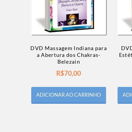
DVD Massagem Indiana para
DVD
a Abertura dos Chakras-
Esté
Belezain
R$
70,00
ADICIONAR AO CARRINHO
ADI