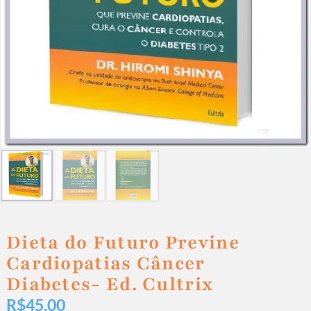
Dieta do Futuro Previne
Cardiopatias Câncer
Diabetes- Ed. Cultrix
R$
45,00