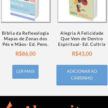
Bíblia da Reflexologia
Alegria A Felicidade
Mapas de Zonas dos
Que Vem de Dentro
Pés e Mãos- Ed. Pens.
Espiritual- Ed. Cultrix
R$
86,00
R$
43,00
LER MAIS
ADICIONAR AO
CARRINHO