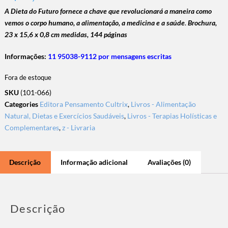
A Dieta do Futuro fornece a chave que revolucionará a maneira como
vemos o corpo humano, a alimentação, a medicina e a saúde
.
Brochura
,
23 x 15,6 x 0,8 cm medidas, 144 páginas
Informações:
11 95038-9112 por mensagens escritas
Fora de estoque
SKU
(101-066)
Categories
Editora Pensamento Cultrix
,
Livros - Alimentação
Natural, Dietas e Exercícios Saudáveis
,
Livros - Terapias Holísticas e
Complementares
,
z - Livraria
Descrição
Informação adicional
Avaliações (0)
Descrição