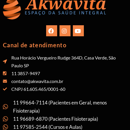
Canal de atendimento
Rua Horácio Vergueiro Rudge 364D, Casa Verde, São
Paulo SP
11 3857-9497
contato@akwavita.com.br
CNPJ 61.605.465/0001-60
11 99664-7114 (Pacientes em Geral, menos
Fisioterapia)
11 96689-6870 (Pacientes Fisioterapia)
11 97585-2544 (Cursos e Aulas)