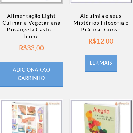
Alimentação Light
Alquimia e seus
Culinária Vegetariana
Mistérios Filosofia e
Rosângela Castro-
Prática- Gnose
Ícone
R$
12,00
R$
33,00
LER MAIS
ADICIONAR AO
CARRINHO