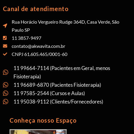
Canal de atendimento
Rua Horácio Vergueiro Rudge 364D, Casa Verde, São
Paulo SP
11 3857-9497
contato@akwavita.com.br
CNPJ 61.605.465/0001-60
11 99664-7114 (Pacientes em Geral, menos
Fisioterapia)
11 96689-6870 (Pacientes Fisioterapia)
11 97585-2544 (Cursos e Aulas)
11 95038-9112 (Clientes/Fornecedores)
Conheça nosso Espaço