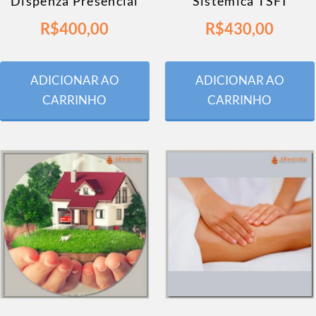
Dispenza Presencial
Sistêmica TSFI
R$
400,00
R$
430,00
ADICIONAR AO
ADICIONAR AO
CARRINHO
CARRINHO