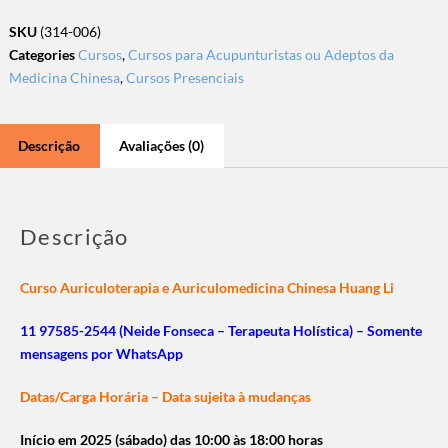
SKU
(314-006)
Categories
Cursos
,
Cursos para Acupunturistas ou Adeptos da
Medicina Chinesa
,
Cursos Presenciais
Descrição
Avaliações (0)
Descrição
Curso Auriculoterapia e Auriculomedicina Chinesa Huang Li
11 97585-2544 (Neide Fonseca – Terapeuta Holística) – Somente
mensagens por WhatsApp
Datas/Carga Horária – Data sujeita à mudanças
Início em 2025 (sábado) das 10:00 às 18:00 horas