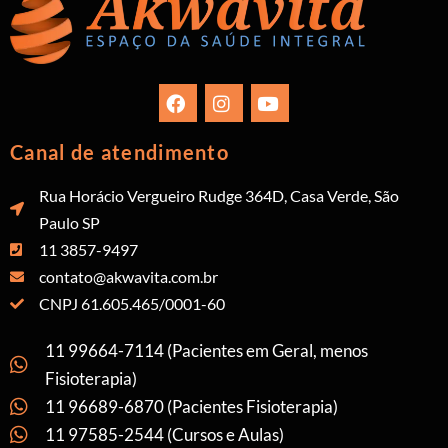
Canal de atendimento
Rua Horácio Vergueiro Rudge 364D, Casa Verde, São
Paulo SP
11 3857-9497
contato@akwavita.com.br
CNPJ 61.605.465/0001-60
11 99664-7114 (Pacientes em Geral, menos
Fisioterapia)
11 96689-6870 (Pacientes Fisioterapia)
11 97585-2544 (Cursos e Aulas)