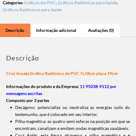
Categories
Gráficos em PVC
,
Gráficos Radiônicos para Saúde
,
Gráficos Radiônicos para Saúde
Descrição
Informação adicional
Avaliações (0)
Descrição
Cruz Ansata Gráfico Radiônico de PVC 7x18cm placa 19cm
Informações do produto e da Empresa:
11 95038-9112 por
mensagens escritas
Composto por 3 partes
Decágono: potencializa ou neutraliza as energias sutis do
testemunho, que é colocado em seu interior.
Pilha magnética: as quatro semi esferas na posição em que se
encontram, canalizam e emitem ondas magnéticas saudáveis.
Cruz Ankh: esta figura atravessa a pilha magnética e é