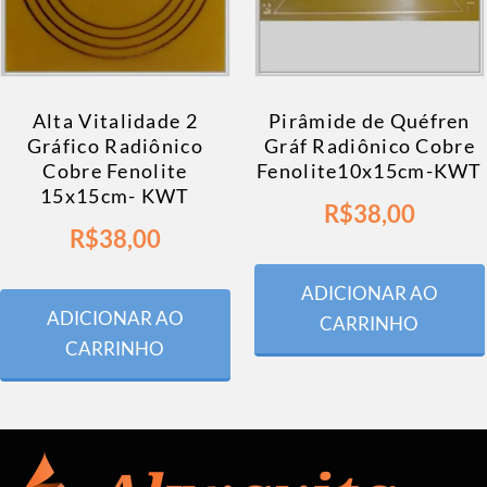
Alta Vitalidade 2
Pirâmide de Quéfren
Gráfico Radiônico
Gráf Radiônico Cobre
Cobre Fenolite
Fenolite10x15cm-KWT
15x15cm- KWT
R$
38,00
R$
38,00
ADICIONAR AO
ADICIONAR AO
CARRINHO
CARRINHO