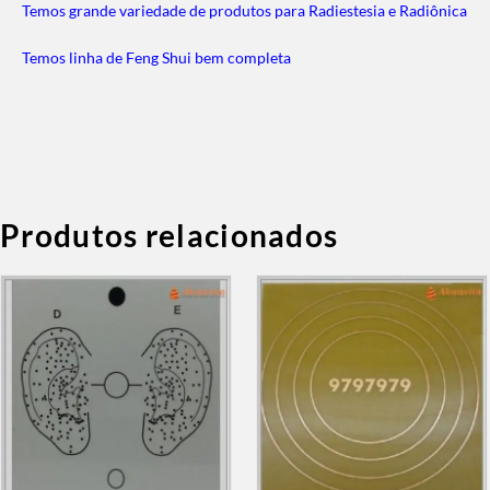
Temos grande variedade de produtos para Radiestesia e Radiônica
Temos linha de Feng Shui bem completa
Produtos relacionados