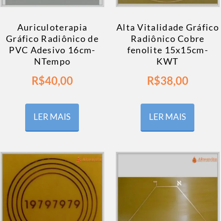
Auriculoterapia
Alta Vitalidade Gráfico
Gráfico Radiônico de
Radiônico Cobre
PVC Adesivo 16cm-
fenolite 15x15cm-
NTempo
KWT
R$
40,00
R$
38,00
LER MAIS
LER MAIS