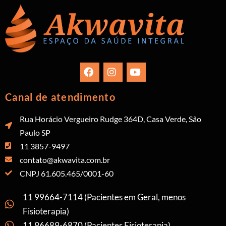
Canal de atendimento
Rua Horácio Vergueiro Rudge 364D, Casa Verde, São
Paulo SP
11 3857-9497
contato@akwavita.com.br
CNPJ 61.605.465/0001-60
11 99664-7114 (Pacientes em Geral, menos
Fisioterapia)
11 96689-6870 (Pacientes Fisioterapia)