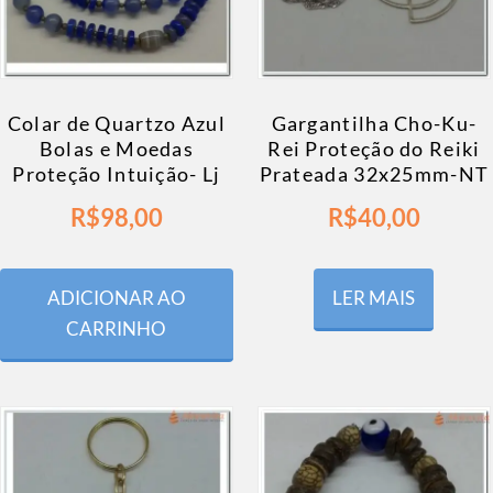
Colar de Quartzo Azul
Gargantilha Cho-Ku-
Bolas e Moedas
Rei Proteção do Reiki
Proteção Intuição- Lj
Prateada 32x25mm-NT
R$
98,00
R$
40,00
ADICIONAR AO
LER MAIS
CARRINHO