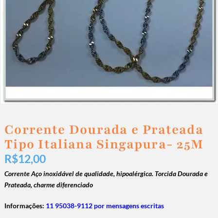
Corrente Dourada e Prateada
Tipo Italiana Singapura- 25M
R$
12,00
Corrente Aço inoxidável de qualidade, hipoalérgica. T
orcida Dourada e
Prateada, charme diferenciado
Informações:
11 95038-9112 por mensagens escritas