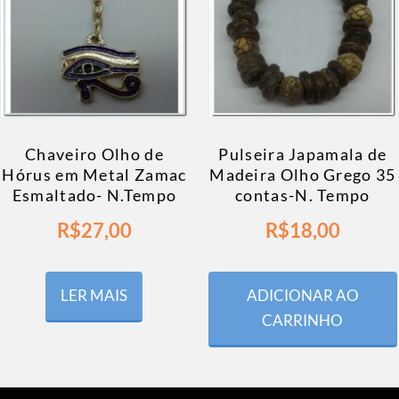
Chaveiro Olho de
Pulseira Japamala de
Hórus em Metal Zamac
Madeira Olho Grego 35
Esmaltado- N.Tempo
contas-N. Tempo
R$
27,00
R$
18,00
LER MAIS
ADICIONAR AO
CARRINHO