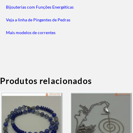
Bijouterias com Funções Energéticas
Veja a linha de Pingentes de Pedras
Mais modelos de correntes
Produtos relacionados