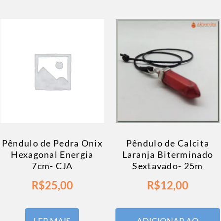
Pêndulo de Pedra Onix
Pêndulo de Calcita
Hexagonal Energia
Laranja Biterminado
7cm- CJA
Sextavado- 25m
R$
25,00
R$
12,00