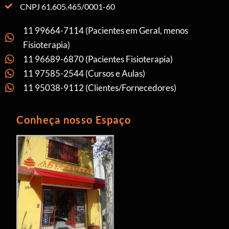
CNPJ 61.605.465/0001-60
11 99664-7114 (Pacientes em Geral, menos
Fisioterapia)
11 96689-6870 (Pacientes Fisioterapia)
11 97585-2544 (Cursos e Aulas)
11 95038-9112 (Clientes/Fornecedores)
Conheça nosso Espaço