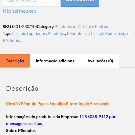
Não sei meu cep
SKU
(301-280/10)
Category
Pêndulos de Cristal e Pedras
Tags
Cristais Lapidados
,
Pêndulos
,
Pêndulos de Cristal
,
Radiestesia e
RAdiônica
Descrição
Informação adicional
Avaliações (0)
Descrição
Cordão Pêndulo Pedra Sodalita Biterminado Sextavada
Informações do produto e da Empresa:
11 95038-9112 por
mensagens escritas
Sobre Pêndulos