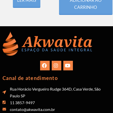
LER MAIS
ADICIONAR AO
CARRINHO
Canal de atendimento
Rua Horácio Vergueiro Rudge 364D, Casa Verde, São
Paulo SP
11 3857-9497
contato@akwavita.com.br