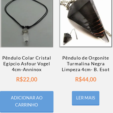
Pêndulo Colar Cristal
Pêndulo de Orgonite
Egípcio Asfour Vogel
Turmalina Negra
4cm-Anninox
Limpeza 4cm- B. Esot
R$
22,00
R$
44,00
ADICIONAR AO
LER MAIS
CARRINHO