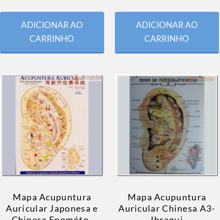
ADICIONAR AO
ADICIONAR AO
CARRINHO
CARRINHO
Mapa Acupuntura
Mapa Acupuntura
Auricular Japonesa e
Auricular Chinesa A3-
Chinesa Enomóto-
Ibraqui