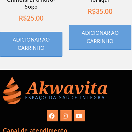
Sogo
R$
35,00
R$
25,00
ADICIONAR AO
ADICIONAR AO
CARRINHO
CARRINHO
Canal de atendimento