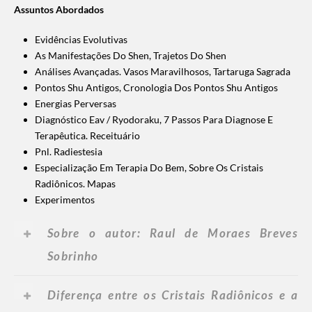
Assuntos Abordados
Evidências Evolutivas
As Manifestações Do Shen, Trajetos Do Shen
Análises Avançadas. Vasos Maravilhosos, Tartaruga Sagrada
Pontos Shu Antigos, Cronologia Dos Pontos Shu Antigos
Energias Perversas
Diagnóstico Eav / Ryodoraku, 7 Passos Para Diagnose E
Terapêutica. Receituário
Pnl. Radiestesia
Especialização Em Terapia Do Bem, Sobre Os Cristais
Radiônicos. Mapas
Experimentos
Sobre o autor: Raul de Moraes Breves
Sobrinho
Diferença entre os Cristais Radiônicos e a