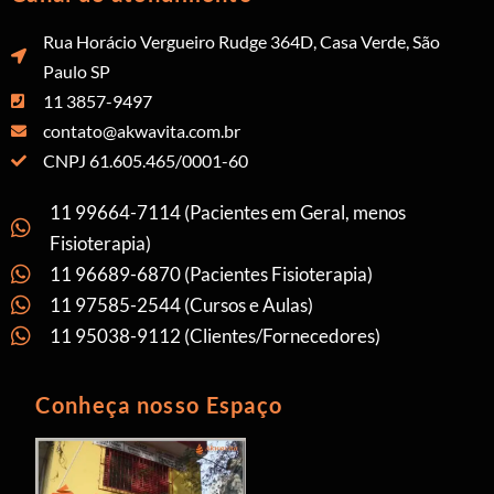
Rua Horácio Vergueiro Rudge 364D, Casa Verde, São
Paulo SP
11 3857-9497
contato@akwavita.com.br
CNPJ 61.605.465/0001-60
11 99664-7114 (Pacientes em Geral, menos
Fisioterapia)
11 96689-6870 (Pacientes Fisioterapia)
11 97585-2544 (Cursos e Aulas)
11 95038-9112 (Clientes/Fornecedores)
Conheça nosso Espaço