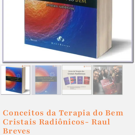
Conceitos da Terapia do Bem
Cristais Radiônicos- Raul
Breves