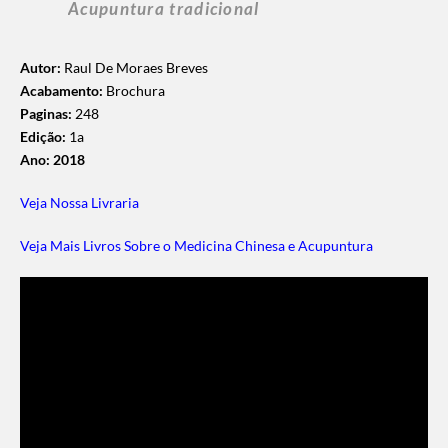
Acupuntura tradicional
Autor:
Raul De Moraes Breves
Acabamento:
Brochura
Paginas:
248
Edição:
1a
Ano: 2018
Veja Nossa Livraria
Veja Mais Livros Sobre o Medicina Chinesa e Acupuntura