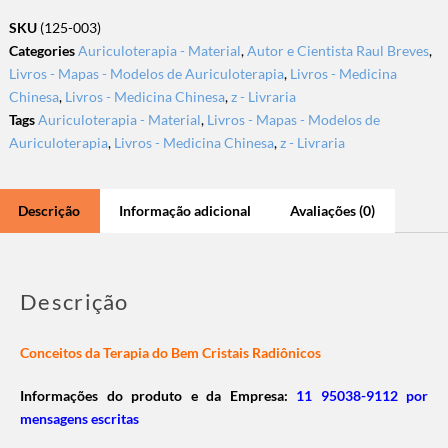
SKU
(125-003)
Categories
Auriculoterapia - Material
,
Autor e Cientista Raul Breves
,
Livros - Mapas - Modelos de Auriculoterapia
,
Livros - Medicina
Chinesa
,
Livros - Medicina Chinesa
,
z - Livraria
Tags
Auriculoterapia - Material
,
Livros - Mapas - Modelos de
Auriculoterapia
,
Livros - Medicina Chinesa
,
z - Livraria
Descrição
Informação adicional
Avaliações (0)
Descrição
Conceitos da Terapia do Bem Cristais Radiônicos
Informações do produto e da Empresa:
11 95038-9112 por
mensagens escritas