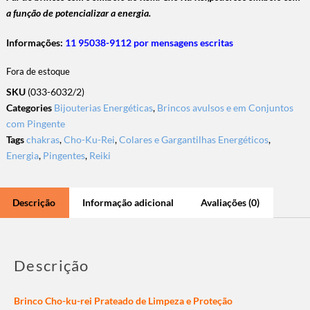
a função de potencializar a energia.
Informações:
11 95038-9112 por mensagens escritas
Fora de estoque
SKU
(033-6032/2)
Categories
Bijouterias Energéticas
,
Brincos avulsos e em Conjuntos
com Pingente
Tags
chakras
,
Cho-Ku-Rei
,
Colares e Gargantilhas Energéticos
,
Energia
,
Pingentes
,
Reiki
Descrição
Informação adicional
Avaliações (0)
Descrição
Brinco Cho-ku-rei Prateado de Limpeza e Proteção