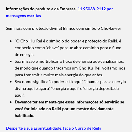
Informações do produto e da Empresa:
11 95038-9112 por
mensagens escritas
Semi joia com proteção divina! Brinco com símbolo Cho-ku-rei
“O Cho-Ku-Rei é o símbolo do poder e proteção do Reiki, é
conhecido como “chave” porque abre caminho para o fluxo
de energia.
Sua missão é multiplicar o fluxo de energia que canalizamos,
de modo que quando traçamos um Cho-Ku-Rei, voltamo-nos
para transmitir muito mais energia do que antes.
Seu nome significa “o poder está aqui”, “chamar para a energia
divina aqui e agora”, “energia é aqui” e “energia depositada
aqui”.
Devemos ter em mente que essas informações só servirão se
você for iniciado no Reiki por um mestre devidamente
habilitado.
Desperte a sua Espiritualidade, faça o Curso de Reiki