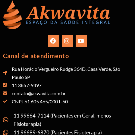
Canal de atendimento
Rua Horácio Vergueiro Rudge 364D, Casa Verde, São
Paulo SP
11 3857-9497
contato@akwavita.com.br
CNPJ 61.605.465/0001-60
11 99664-7114 (Pacientes em Geral, menos
Fisioterapia)
11 96689-6870 (Pacientes Fisioterapia)