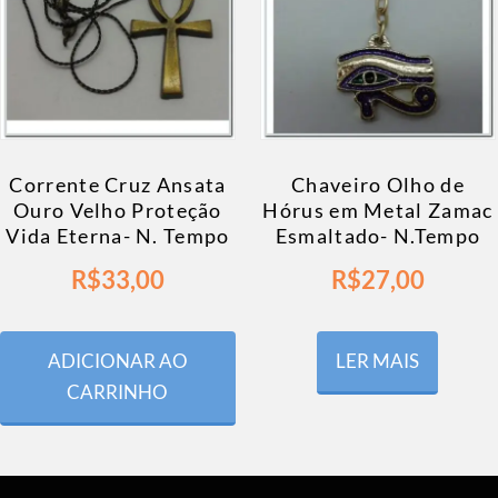
Corrente Cruz Ansata
Chaveiro Olho de
Ouro Velho Proteção
Hórus em Metal Zamac
Vida Eterna- N. Tempo
Esmaltado- N.Tempo
R$
33,00
R$
27,00
ADICIONAR AO
LER MAIS
CARRINHO