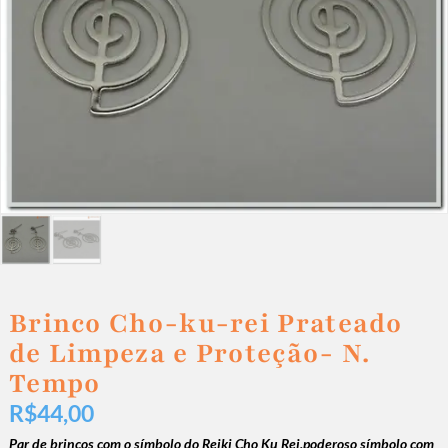
Brinco Cho-ku-rei Prateado
de Limpeza e Proteção- N.
Tempo
R$
44,00
Par de brincos com o símbolo do Reiki Cho Ku Rei,poderoso símbolo com