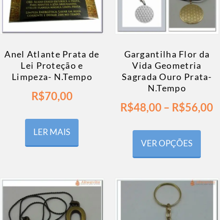
Anel Atlante Prata de
Gargantilha Flor da
Lei Proteção e
Vida Geometria
Limpeza- N.Tempo
Sagrada Ouro Prata-
N.Tempo
R$
70,00
R$
48,00
–
R$
56,00
LER MAIS
VER OPÇÕES