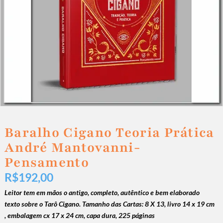
Baralho Cigano Teoria Prática
André Mantovanni-
Pensamento
R$
192,00
Leitor tem em mãos o antigo, completo, autêntico e bem elaborado
texto sobre o Tarô Cigano. Tamanho das Cartas: 8 X 13, livro 14 x 19 cm
, embalagem cx 17 x 24 cm, capa dura, 225 páginas