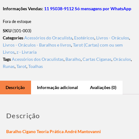
Informações Vendas:
11 95038-9112 Só mensagens por WhatsApp
Fora de estoque
SKU
(101-003)
Categories
Acessórios do Oraculista
,
Esotéricos
,
Livros - Oráculos
,
Livros - Oráculos - Baralhos e livros
,
Tarot (Cartas) com ou sem
Livros
,
z - Livraria
Tags
Acessórios dos Oraculistas
,
Baralho
,
Cartas Ciganas
,
Oráculos
,
Runas
,
Tarot
,
Toalhas
Descrição
Informação adicional
Avaliações (0)
Descrição
Baralho Cigano Teoria Prática André Mantovanni