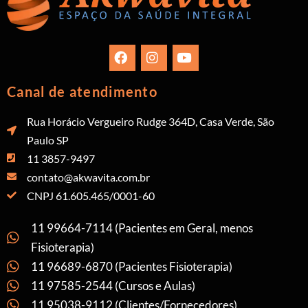
Canal de atendimento
Rua Horácio Vergueiro Rudge 364D, Casa Verde, São
Paulo SP
11 3857-9497
contato@akwavita.com.br
CNPJ 61.605.465/0001-60
11 99664-7114 (Pacientes em Geral, menos
Fisioterapia)
11 96689-6870 (Pacientes Fisioterapia)
11 97585-2544 (Cursos e Aulas)
11 95038-9112 (Clientes/Fornecedores)