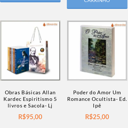
CARRINHO
Obras Básicas Allan
Poder do Amor Um
Kardec Espiritismo 5
Romance Ocultista- Ed.
livros e Sacola- Lj
Ipê
R$
95,00
R$
25,00