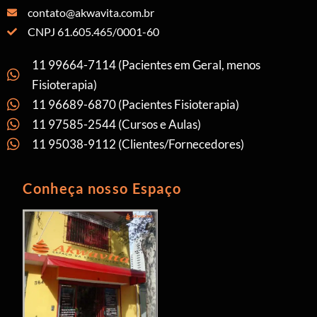
contato@akwavita.com.br
CNPJ 61.605.465/0001-60
11 99664-7114 (Pacientes em Geral, menos
Fisioterapia)
11 96689-6870 (Pacientes Fisioterapia)
11 97585-2544 (Cursos e Aulas)
11 95038-9112 (Clientes/Fornecedores)
Conheça nosso Espaço