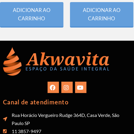
ADICIONAR AO
ADICIONAR AO
CARRINHO
CARRINHO
Canal de atendimento
Rua Horácio Vergueiro Rudge 364D, Casa Verde, São
Paulo SP
11 3857-9497