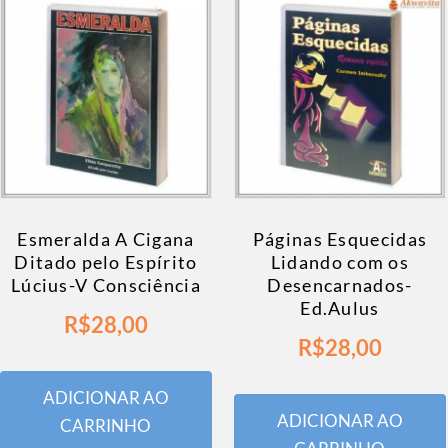
Esmeralda A Cigana
Páginas Esquecidas
Ditado pelo Espírito
Lidando com os
Lúcius-V Consciência
Desencarnados-
Ed.Aulus
R$
28,00
R$
28,00
ADICIONAR AO
ADICIONAR AO
CARRINHO