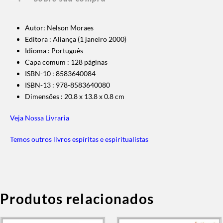
Autor: Nelson Moraes
Editora :
Aliança (1 janeiro 2000)
Idioma :
Português
Capa comum :
128 páginas
ISBN-10 :
8583640084
ISBN-13 :
978-8583640080
Dimensões :
20.8 x 13.8 x 0.8 cm
Veja Nossa Livraria
Temos outros livros espíritas e espiritualistas
Produtos relacionados