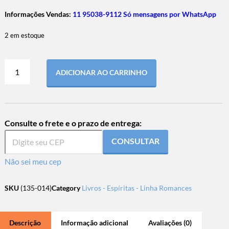
Informações Vendas:
11 95038-9112 Só mensagens por WhatsApp
2 em estoque
ADICIONAR AO CARRINHO
Consulte o frete e o prazo de entrega:
CONSULTAR
Não sei meu cep
SKU
(135-014)
Category
Livros - Espíritas - Linha Romances
Descrição
Informação adicional
Avaliações (0)