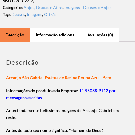
SKU
(220-022/2)
Categories
Anjos, Bruxas e Afins
,
Imagens - Deuses e Anjos
Tags
Deuses
,
Imagens
,
Orixás
Descrição
Informação adicional
Avaliações (0)
Descrição
Arcanjo São Gabriel Estátua de Resina Roupa Azul 15cm
Informações do produto e da Empresa:
11 95038-9112 por
mensagens escritas
Antecipadamente Belíssimas imagens do Arcanjo Gabriel em
resina
Antes de tudo seu nome significa: “Homem de Deus”.