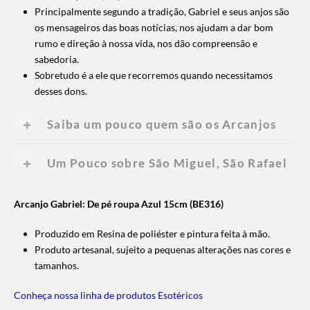
Principalmente segundo a tradição, Gabriel e seus anjos são
os mensageiros das boas notícias, nos ajudam a dar bom
rumo e direção à nossa vida, nos dão compreensão e
sabedoria.
Sobretudo é a ele que recorremos quando necessitamos
desses dons.
Saiba um pouco quem são os Arcanjos
Um Pouco sobre São Miguel, São Rafael
Arcanjo Gabriel:
De pé roupa Azul 15cm (BE316)
Produzido em Resina de poliéster e pintura feita à mão.
Produto artesanal, sujeito a pequenas alterações nas cores e
tamanhos.
Conheça nossa linha de produtos Esotéricos