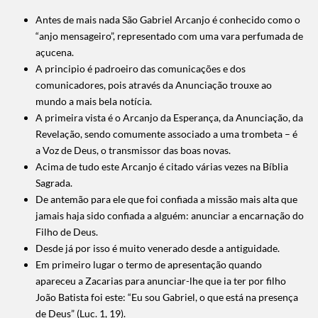
Antes de mais nada São Gabriel Arcanjo é conhecido como o
“anjo mensageiro”, representado com uma vara perfumada de
açucena.
A principio é padroeiro das comunicações e dos
comunicadores, pois através da Anunciação trouxe ao
mundo a mais bela notícia.
A primeira vista é o Arcanjo da Esperança, da Anunciação, da
Revelação, sendo comumente associado a uma trombeta – é
a Voz de Deus, o transmissor das boas novas.
Acima de tudo este Arcanjo é citado várias vezes na Bíblia
Sagrada.
De antemão para ele que foi confiada a missão mais alta que
jamais haja sido confiada a alguém: anunciar a encarnação do
Filho de Deus.
Desde já por isso é muito venerado desde a antiguidade.
Em primeiro lugar o termo de apresentação quando
apareceu a Zacarias para anunciar-lhe que ia ter por filho
João Batista foi este: “Eu sou Gabriel, o que está na presença
de Deus” (Luc. 1, 19).