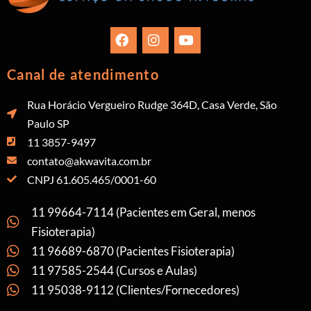
Canal de atendimento
Rua Horácio Vergueiro Rudge 364D, Casa Verde, São
Paulo SP
11 3857-9497
contato@akwavita.com.br
CNPJ 61.605.465/0001-60
11 99664-7114 (Pacientes em Geral, menos
Fisioterapia)
11 96689-6870 (Pacientes Fisioterapia)
11 97585-2544 (Cursos e Aulas)
11 95038-9112 (Clientes/Fornecedores)