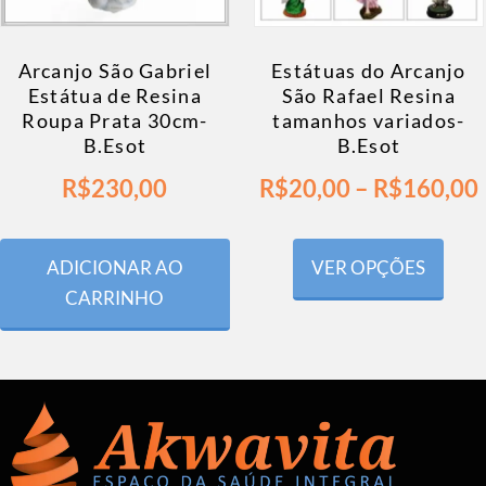
Arcanjo São Gabriel
Estátuas do Arcanjo
Estátua de Resina
São Rafael Resina
Roupa Prata 30cm-
tamanhos variados-
B.Esot
B.Esot
R$
230,00
R$
20,00
–
R$
160,00
ADICIONAR AO
VER OPÇÕES
CARRINHO