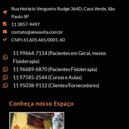
Rua Horácio Vergueiro Rudge 364D, Casa Verde, São
Paulo SP
11 3857-9497
contato@akwavita.com.br
CNPJ 61.605.465/0001-60
11 99664-7114 (Pacientes em Geral, menos
Fisioterapia)
11 96689-6870 (Pacientes Fisioterapia)
11 97585-2544 (Cursos e Aulas)
11 95038-9112 (Clientes/Fornecedores)
Conheça nosso Espaço