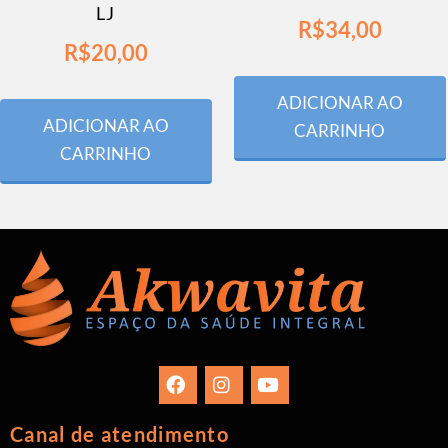
LJ
R$
34,00
R$
20,00
ADICIONAR AO
ADICIONAR AO
CARRINHO
CARRINHO
Canal de atendimento