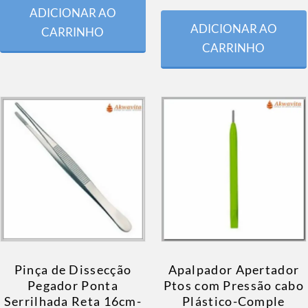
ADICIONAR AO
ADICIONAR AO
CARRINHO
CARRINHO
Pinça de Dissecção
Apalpador Apertador
Pegador Ponta
Ptos com Pressão cabo
Serrilhada Reta 16cm-
Plástico-Comple