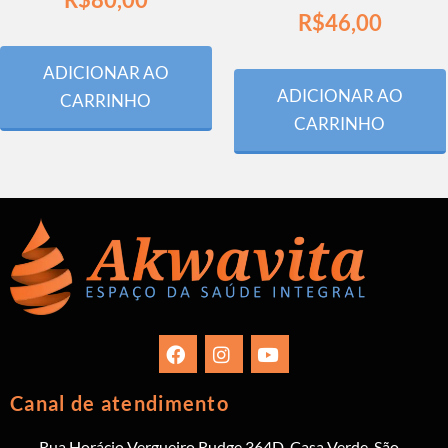
R$
46,00
ADICIONAR AO
ADICIONAR AO
CARRINHO
CARRINHO
Canal de atendimento
Rua Horácio Vergueiro Rudge 364D, Casa Verde, São