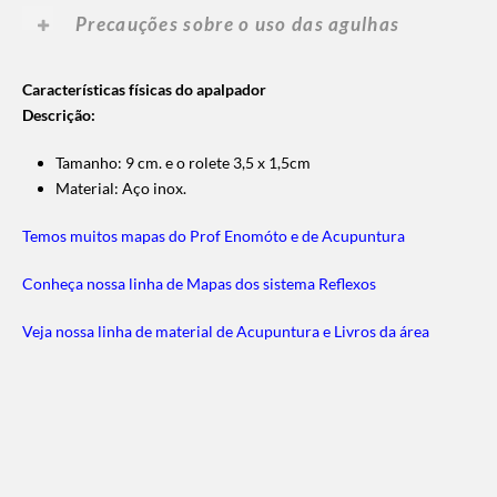
Precauções sobre o uso das agulhas
Características físicas do apalpador
Descrição:
Tamanho: 9 cm. e o rolete 3,5 x 1,5cm
Material: Aço inox.
Temos muitos mapas do Prof Enomóto e de Acupuntura
Conheça nossa linha de Mapas dos sistema Reflexos
Veja nossa linha de material de Acupuntura e Livros da área