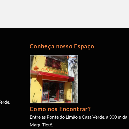
Conheça nosso Espaço
erde,
Como nos Encontrar?
Entre as Ponte do Limão e Casa Verde, a 300 m da
Marg. Tietê.