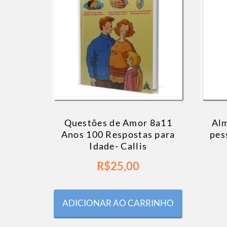
Questões de Amor 8a11
Al
Anos 100 Respostas para
pes
Idade- Callis
R$
25,00
ADICIONAR AO CARRINHO