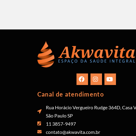
Canal de atendimento
Rua Horácio Vergueiro Rudge 364D, Casa V
São Paulo SP
11 3857-9497
contato@akwavita.com.br