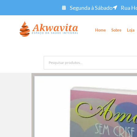
Segunda à Sábado
Rua Ho
Home
Sobre
Loja