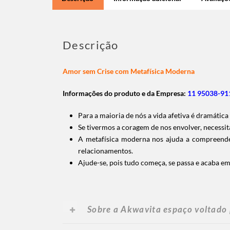
Descrição
Amor sem Crise com Metafísica Moderna
Informações do produto e da Empresa:
11 95038-911
Para a maioria de nós a vida afetiva é dramática
Se tivermos a coragem de nos envolver, necessi
A metafísica moderna nos ajuda a compreender
relacionamentos.
Ajude-se, pois tudo começa, se passa e acaba em
Sobre a Akwavita espaço voltado