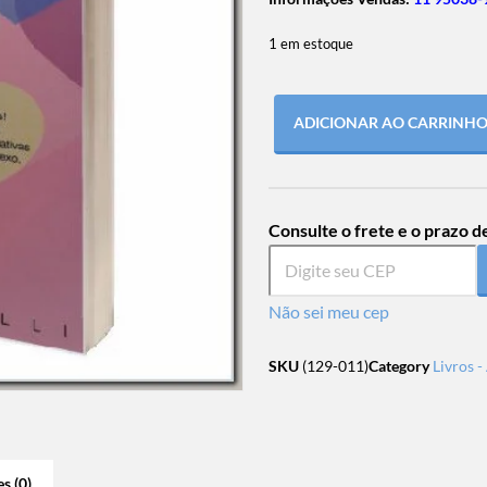
1 em estoque
ADICIONAR AO CARRINH
Consulte o frete e o prazo d
Não sei meu cep
SKU
(129-011)
Category
Livros 
s (0)