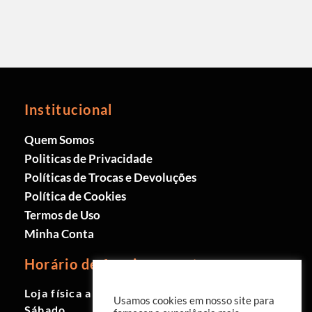
Institucional
Quem Somos
Politicas de Privacidade
Políticas de Trocas e Devoluções
Política de Cookies
Termos de Uso
Minha Conta
Horário de funcionamento
Loja física aberta de Segunda à
Usamos cookies em nosso site para
Sábado.