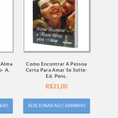
 Alma
Como Encontrar A Pessoa
- A.
Certa Para Amar Se Solte-
Ed. Pens.
R$
31,00
INHO
ADICIONAR AO CARRINHO