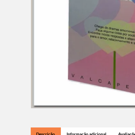
Descrição
Informação adicional
Avaliaçõe