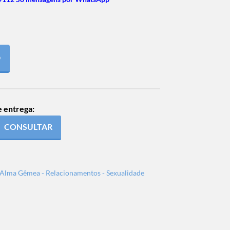
O
e entrega:
CONSULTAR
- Alma Gêmea - Relacionamentos - Sexualidade