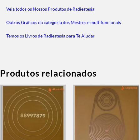
Veja todos os Nossos Produtos de Radiestesia
Outros Gráficos da categoria dos Mestres e multifuncionais
Temos os Livros de Radiestesia para Te Ajudar
Produtos relacionados