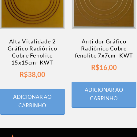
Alta Vitalidade 2
Anti dor Gráfico
Gráfico Radiônico
Radiônico Cobre
Cobre Fenolite
fenolite 7x7cm- KWT
15x15cm- KWT
R$
16,00
R$
38,00
ADICIONAR AO
ADICIONAR AO
CARRINHO
CARRINHO