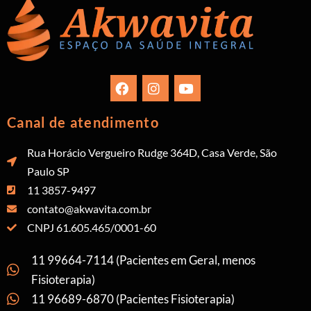
Canal de atendimento
Rua Horácio Vergueiro Rudge 364D, Casa Verde, São
Paulo SP
11 3857-9497
contato@akwavita.com.br
CNPJ 61.605.465/0001-60
11 99664-7114 (Pacientes em Geral, menos
Fisioterapia)
11 96689-6870 (Pacientes Fisioterapia)