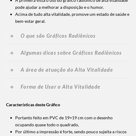
A primeira vista o uso do gráfico radiônico de alta vitalidade
pode ajudar a melhorar a disposição e o humor.
Acima de tudo alta vitalidade, promove um estado de saúde e
bem-estar geral.
O que são Gráficos Radiônicos
Algumas dicas sobre Gráficos Radiônicos
A área de atuação do Alta Vitalidade
Forma de Usar o Alta Vitalidade
Características deste Gráfico
Portanto feito em PVC de 19×19 cm com o desenho
ocupando quase todo o quadrado,
Por último a impressão é forte, sendo pouco sujeita a riscos