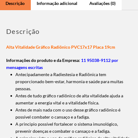
Descrição
Informação adicional
Avaliações (0)
Descrição
Alta Vitalidade Gráfico Radiônico PVC17x17 Placa 19cm
Informações do produto e da Empresa:
11 95038-9112 por
mensagens escritas
Antecipadamente a Radiestesia e Radiônica tem
proporcionado bem-estar, harmonia e saúde para muitas
pessoas.
Antes de tudo gráfico radiônico de alta vitalidade ajuda a
aumentar a energia vital e a vitalidade física.
Antes de mais nada com o uso desse gráfico radiônico é
possível combater o cansaço e a fadiga.
A principio possível fortalecer o sistema imunológico,
prevenir doenças e combater o cansaço e a fadiga.