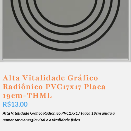
Alta Vitalidade Gráfico
Radiônico PVC17x17 Placa
19cm-THML
R$
13,00
Alta Vitalidade Gráfico Radiônico PVC17x17 Placa 19cm
ajuda a
aumentar a energia vital e a vitalidade física.