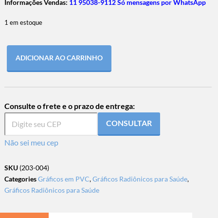
Informações Vendas:
11 95038-9112 Só mensagens por WhatsApp
1 em estoque
ADICIONAR AO CARRINHO
Consulte o frete e o prazo de entrega:
CONSULTAR
Não sei meu cep
SKU
(203-004)
Categories
Gráficos em PVC
,
Gráficos Radiônicos para Saúde
,
Gráficos Radiônicos para Saúde