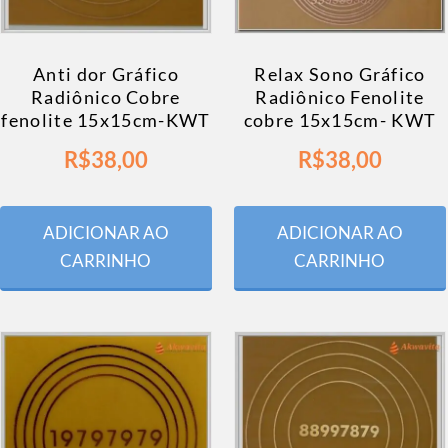
Anti dor Gráfico
Relax Sono Gráfico
Radiônico Cobre
Radiônico Fenolite
fenolite 15x15cm-KWT
cobre 15x15cm- KWT
R$
38,00
R$
38,00
ADICIONAR AO
ADICIONAR AO
CARRINHO
CARRINHO