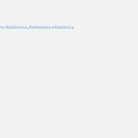
vos Radiônicos
,
Radiestesia e Radiônica