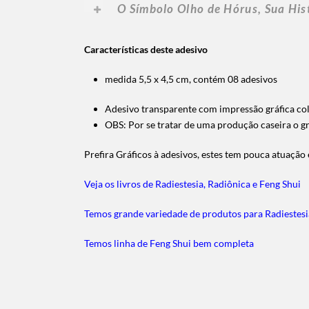
O Símbolo Olho de Hórus, Sua His
Características deste adesivo
medida 5,5 x 4,5 cm, contém 08 adesivos
Adesivo transparente com impressão gráfica co
OBS: Por se tratar de uma produção caseira o gr
Prefira Gráficos à adesivos, estes tem pouca atuaçã
Veja os livros de Radiestesia, Radiônica e Feng Shui
Temos grande variedade de produtos para Radiestesi
Temos linha de Feng Shui bem completa