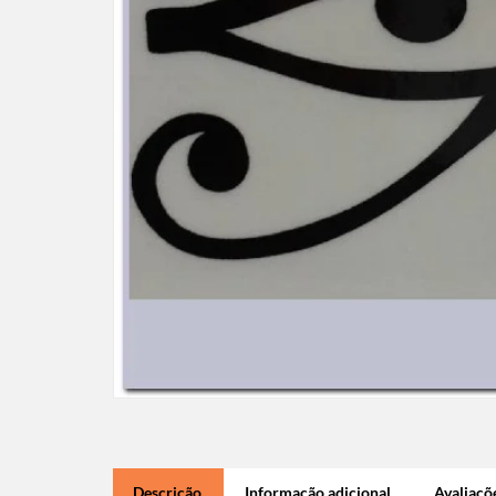
Descrição
Informação adicional
Avaliaçõe