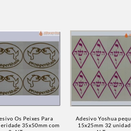
esivo Os Peixes Para
Adesivo Yoshua peq
peridade 35x50mm com
15x25mm 32 unidad