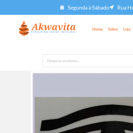
Segunda à Sábado
Rua Ho
Home
Sobre
Loja