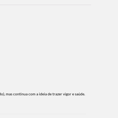
o), mas continua com a ideia de trazer vigor e saúde.