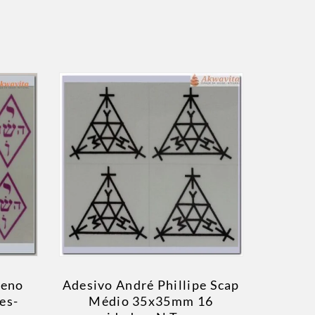
ueno
Adesivo André Phillipe Scap
es-
Médio 35x35mm 16