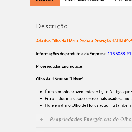
Descrição
Adesivo Olho de Hórus Poder e Proteção 16UN 4
Informações do produto e da Empresa:
11 95038-911
Propriedades Energéticas
Olho de Hórus ou “Udyat”
É um símbolo proveniente do Egito Antigo, que 
Era um dos mais poderosos e mais usados amulet
Hoje em dia, o Olho de Horus adquiriu também ou
Propriedades Energéticas do Olho