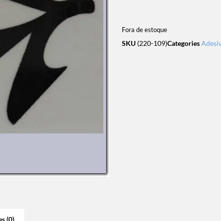
Fora de estoque
SKU
(220-109)
Categories
Adesi
s (0)