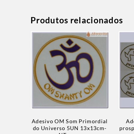
Produtos relacionados
Adesivo OM Som Primordial
Ad
do Universo 5UN 13x13cm-
pros