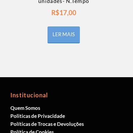
unidades- N.Tempo
R$
17,00
LER MAIS
Institucional
Quem Somos
Politicas de Privacidade
Políticas de Trocas e Devoluções
Política de Cookies