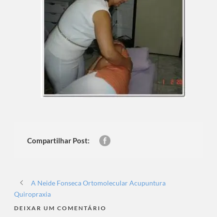
Compartilhar Post:
A Neide Fonseca Ortomolecular Acupuntura
Quiropraxia
DEIXAR UM COMENTÁRIO