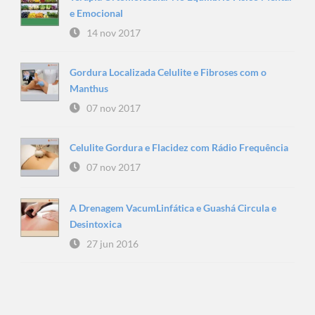
e Emocional
14 nov 2017
Gordura Localizada Celulite e Fibroses com o
Manthus
07 nov 2017
Celulite Gordura e Flacidez com Rádio Frequência
07 nov 2017
A Drenagem VacumLinfática e Guashá Circula e
Desintoxica
27 jun 2016