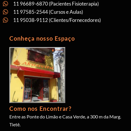
11 96689-6870 (Pacientes Fisioterapia)
11 97585-2544 (Cursos e Aulas)
11 95038-9112 (Clientes/Fornecedores)
Conheça nosso Espaço
Como nos Encontrar?
Entre as Ponte do Limão e Casa Verde, a 300 m da Marg.
Tietê.