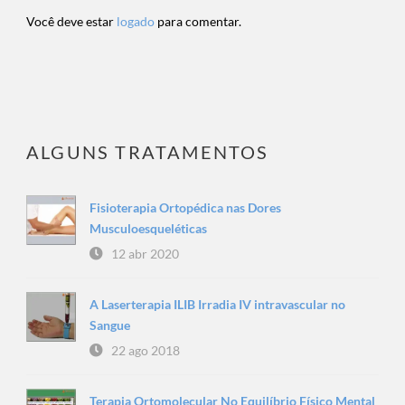
Você deve estar
logado
para comentar.
ALGUNS TRATAMENTOS
Fisioterapia Ortopédica nas Dores
Musculoesqueléticas
12 abr 2020
A Laserterapia ILIB Irradia IV intravascular no
Sangue
22 ago 2018
Terapia Ortomolecular No Equilíbrio Físico Mental