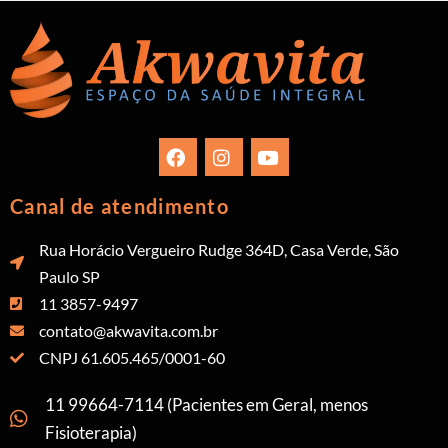
Canal de atendimento
Rua Horácio Vergueiro Rudge 364D, Casa Verde, São
Paulo SP
11 3857-9497
contato@akwavita.com.br
CNPJ 61.605.465/0001-60
11 99664-7114 (Pacientes em Geral, menos
Fisioterapia)