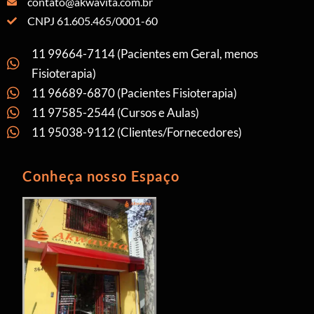
contato@akwavita.com.br
CNPJ 61.605.465/0001-60
11 99664-7114 (Pacientes em Geral, menos
Fisioterapia)
11 96689-6870 (Pacientes Fisioterapia)
11 97585-2544 (Cursos e Aulas)
11 95038-9112 (Clientes/Fornecedores)
Conheça nosso Espaço