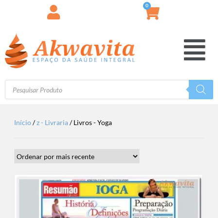
0
Início
/
z - Livraria
/ Livros - Yoga