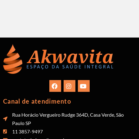
Canal de atendimento
Rua Horácio Vergueiro Rudge 364D, Casa Verde, São
Paulo SP
11 3857-9497