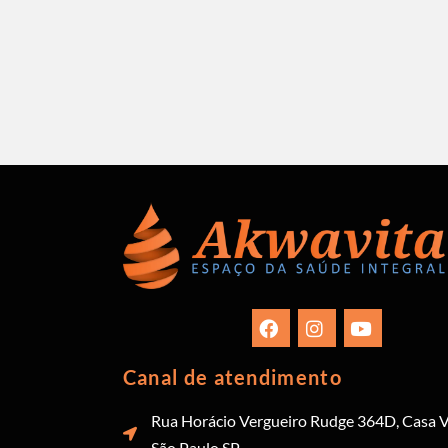
Canal de atendimento
Rua Horácio Vergueiro Rudge 364D, Casa V
São Paulo SP