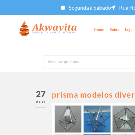
Segunda à Sábado
Rua Ho
Home
Sobre
Loja
27
prisma modelos diver
AGO