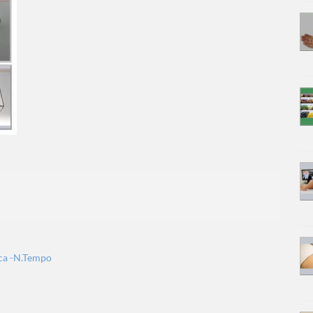
ica -N.Tempo