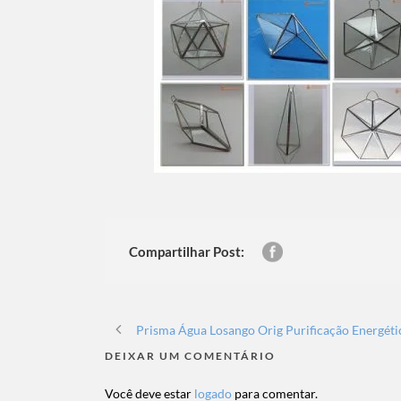
Compartilhar Post:
Prisma Água Losango Orig Purificação Energét
DEIXAR UM COMENTÁRIO
Você deve estar
logado
para comentar.