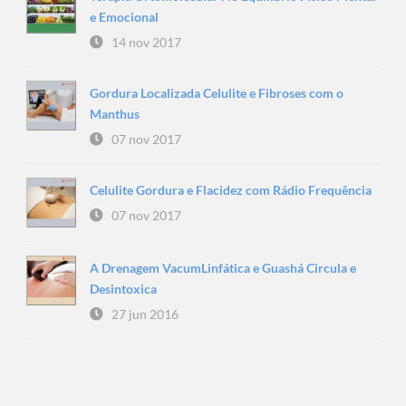
e Emocional
14 nov 2017
Gordura Localizada Celulite e Fibroses com o
Manthus
07 nov 2017
Celulite Gordura e Flacidez com Rádio Frequência
07 nov 2017
A Drenagem VacumLinfática e Guashá Circula e
Desintoxica
27 jun 2016