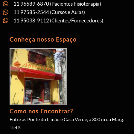
11 96689-6870 (Pacientes Fisioterapia)
11 97585-2544 (Cursos e Aulas)
11 95038-9112 (Clientes/Fornecedores)
Conheça nosso Espaço
Como nos Encontrar?
Entre as Ponte do Limão e Casa Verde, a 300 m da Marg.
Tietê.