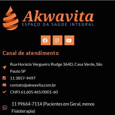
Canal de atendimento
Rua Horácio Vergueiro Rudge 364D, Casa Verde, São
Paulo SP
11 3857-9497
contato@akwavita.com.br
CNPJ 61.605.465/0001-60
11 99664-7114 (Pacientes em Geral, menos
Fisioterapia)