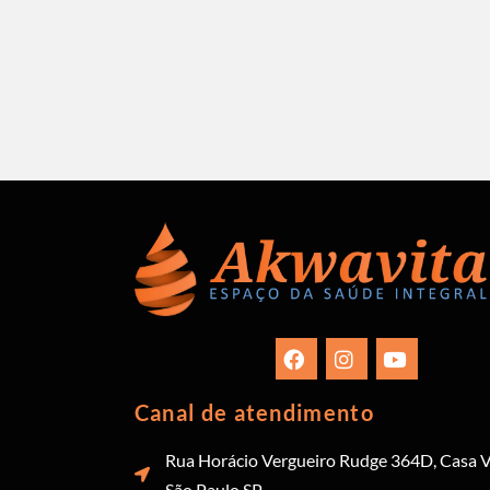
Canal de atendimento
Rua Horácio Vergueiro Rudge 364D, Casa V
São Paulo SP