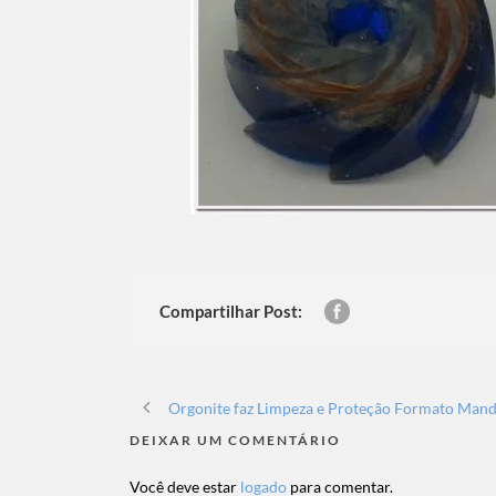
Compartilhar Post:
Orgonite faz Limpeza e Proteção Formato Man
DEIXAR UM COMENTÁRIO
Você deve estar
logado
para comentar.