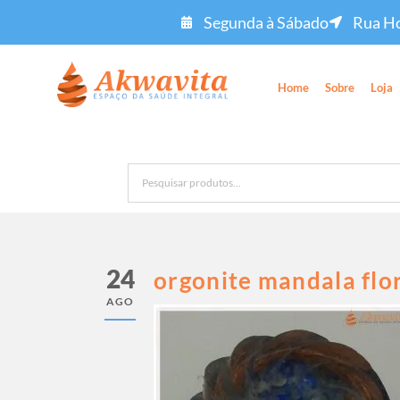
Segunda à Sábado
Rua Ho
Home
Sobre
Loja
24
orgonite mandala flor
AGO