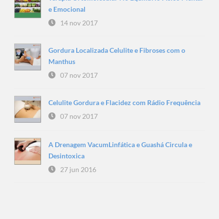
e Emocional
14 nov 2017
Gordura Localizada Celulite e Fibroses com o
Manthus
07 nov 2017
Celulite Gordura e Flacidez com Rádio Frequência
07 nov 2017
A Drenagem VacumLinfática e Guashá Circula e
Desintoxica
27 jun 2016