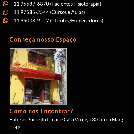
11 96689-6870 (Pacientes Fisioterapia)
11 97585-2544 (Cursos e Aulas)
11 95038-9112 (Clientes/Fornecedores)
Conheça nosso Espaço
Como nos Encontrar?
Entre as Ponte do Limão e Casa Verde, a 300 m da Marg.
Tietê.