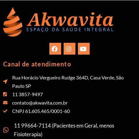
Canal de atendimento
Rua Horácio Vergueiro Rudge 364D, Casa Verde, São
Paulo SP
11 3857-9497
contato@akwavita.com.br
CNPJ 61.605.465/0001-60
11 99664-7114 (Pacientes em Geral, menos
Fisioterapia)