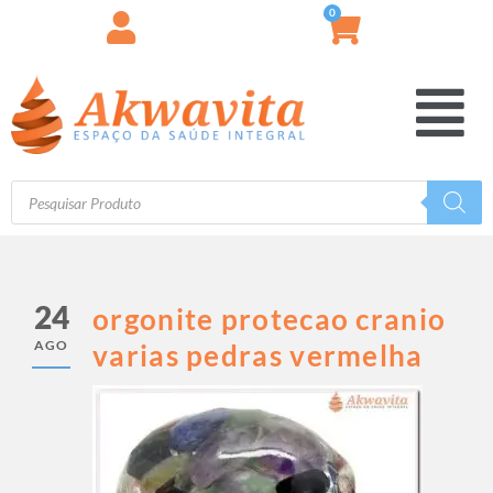
0
24
orgonite protecao cranio
AGO
varias pedras vermelha