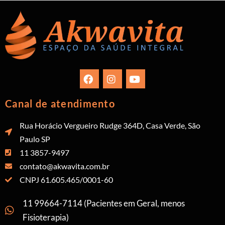
Canal de atendimento
Rua Horácio Vergueiro Rudge 364D, Casa Verde, São
Paulo SP
11 3857-9497
contato@akwavita.com.br
CNPJ 61.605.465/0001-60
11 99664-7114 (Pacientes em Geral, menos
Fisioterapia)