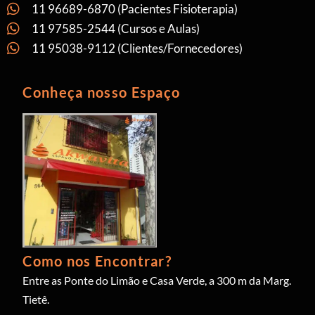
11 96689-6870 (Pacientes Fisioterapia)
11 97585-2544 (Cursos e Aulas)
11 95038-9112 (Clientes/Fornecedores)
Conheça nosso Espaço
Como nos Encontrar?
Entre as Ponte do Limão e Casa Verde, a 300 m da Marg.
Tietê.