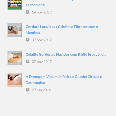
e Emocional
14 nov 2017
Gordura Localizada Celulite e Fibroses com o
Manthus
07 nov 2017
Celulite Gordura e Flacidez com Rádio Frequência
07 nov 2017
A Drenagem VacumLinfática e Guashá Circula e
Desintoxica
27 jun 2016