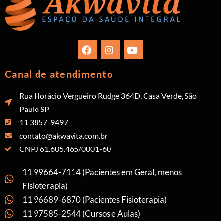
Canal de atendimento
Rua Horácio Vergueiro Rudge 364D, Casa Verde, São
Paulo SP
11 3857-9497
contato@akwavita.com.br
CNPJ 61.605.465/0001-60
11 99664-7114 (Pacientes em Geral, menos
Fisioterapia)
11 96689-6870 (Pacientes Fisioterapia)
11 97585-2544 (Cursos e Aulas)