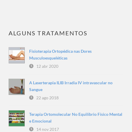
ALGUNS TRATAMENTOS
Fisioterapia Ortopédica nas Dores
Musculoesqueléticas
12 abr 2020
A Laserterapia ILIB Irradia IV intravascular no
Sangue
22 ago 2018
Terapia Ortomolecular No Equilíbrio Físico Mental
e Emocional
14 nov 2017