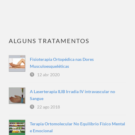
ALGUNS TRATAMENTOS
Fisioterapia Ortopédica nas Dores
Musculoesqueléticas
12 abr 2020
A Laserterapia ILIB Irradia IV intravascular no
Sangue
22 ago 2018
Terapia Ortomolecular No Equilíbrio Físico Mental
e Emocional