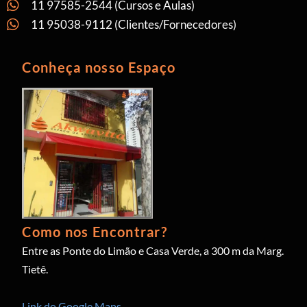
11 97585-2544 (Cursos e Aulas)
11 95038-9112 (Clientes/Fornecedores)
Conheça nosso Espaço
Como nos Encontrar?
Entre as Ponte do Limão e Casa Verde, a 300 m da Marg.
Tietê.
Link do Google Maps