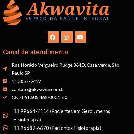
Canal de atendimento
Rua Horácio Vergueiro Rudge 364D, Casa Verde, São
Paulo SP
11 3857-9497
contato@akwavita.com.br
CNPJ 61.605.465/0001-60
11 99664-7114 (Pacientes em Geral, menos
Fisioterapia)
11 96689-6870 (Pacientes Fisioterapia)