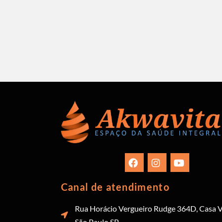
Canal de atendimento
Rua Horácio Vergueiro Rudge 364D, Casa V
São Paulo SP