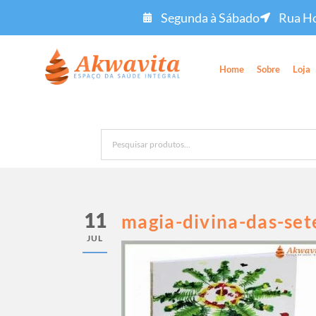
Segunda à Sábado
Rua Ho
Home
Sobre
Loja
11
magia-divina-das-set
JUL