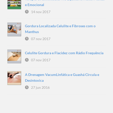
e Emocional
14 nov 2017
Gordura Localizada Celulite e Fibroses com o
Manthus
07 nov 2017
Celulite Gordura e Flacidez com Rádio Frequência
07 nov 2017
A Drenagem VacumLinfática e Guashá Circula e
Desintoxica
27 jun 2016