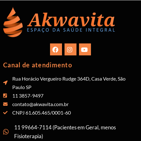
Canal de atendimento
Rua Horácio Vergueiro Rudge 364D, Casa Verde, São
Paulo SP
11 3857-9497
contato@akwavita.com.br
CNPJ 61.605.465/0001-60
11 99664-7114 (Pacientes em Geral, menos
Fisioterapia)