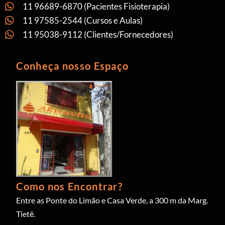
11 96689-6870 (Pacientes Fisioterapia)
11 97585-2544 (Cursos e Aulas)
11 95038-9112 (Clientes/Fornecedores)
Conheça nosso Espaço
Como nos Encontrar?
Entre as Ponte do Limão e Casa Verde, a 300 m da Marg.
Tietê.