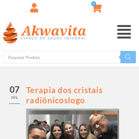
0
07
Terapia dos cristais
JUL
radiônicoslogo