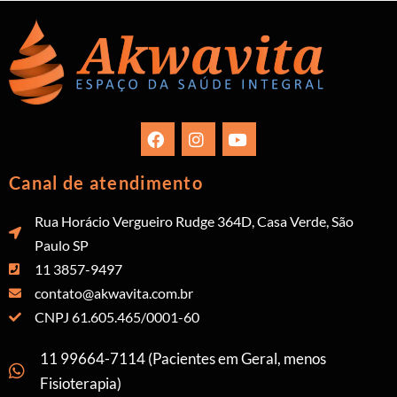
Canal de atendimento
Rua Horácio Vergueiro Rudge 364D, Casa Verde, São
Paulo SP
11 3857-9497
contato@akwavita.com.br
CNPJ 61.605.465/0001-60
11 99664-7114 (Pacientes em Geral, menos
Fisioterapia)