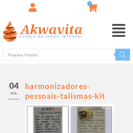
0
04
harmonizadores-
JUL
pessoais-talismas-kit