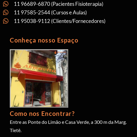
11 96689-6870 (Pacientes Fisioterapia)
11 97585-2544 (Cursos e Aulas)
11 95038-9112 (Clientes/Fornecedores)
Conheça nosso Espaço
Como nos Encontrar?
Entre as Ponte do Limão e Casa Verde, a 300 m da Marg.
Tietê.