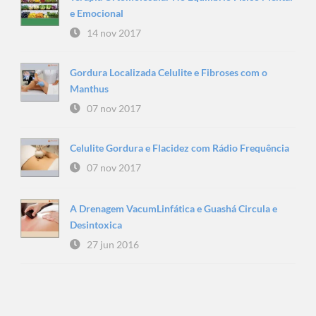
e Emocional
14 nov 2017
Gordura Localizada Celulite e Fibroses com o
Manthus
07 nov 2017
Celulite Gordura e Flacidez com Rádio Frequência
07 nov 2017
A Drenagem VacumLinfática e Guashá Circula e
Desintoxica
27 jun 2016