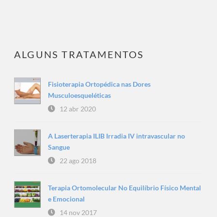
ALGUNS TRATAMENTOS
Fisioterapia Ortopédica nas Dores
Musculoesqueléticas
12 abr 2020
A Laserterapia ILIB Irradia IV intravascular no
Sangue
22 ago 2018
Terapia Ortomolecular No Equilíbrio Físico Mental
e Emocional
14 nov 2017