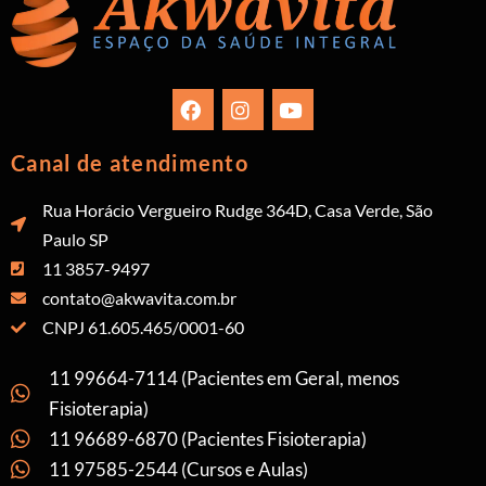
Canal de atendimento
Rua Horácio Vergueiro Rudge 364D, Casa Verde, São
Paulo SP
11 3857-9497
contato@akwavita.com.br
CNPJ 61.605.465/0001-60
11 99664-7114 (Pacientes em Geral, menos
Fisioterapia)
11 96689-6870 (Pacientes Fisioterapia)
11 97585-2544 (Cursos e Aulas)