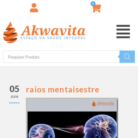
0
05
raios mentaisestre
JUN