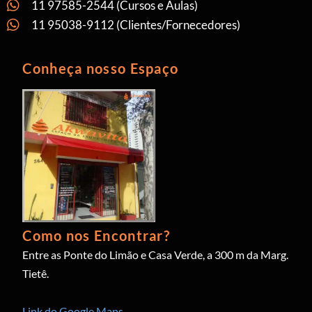
11 97585-2544 (Cursos e Aulas)
11 95038-9112 (Clientes/Fornecedores)
Conheça nosso Espaço
Como nos Encontrar?
Entre as Ponte do Limão e Casa Verde, a 300 m da Marg.
Tietê.
Link do Google Maps