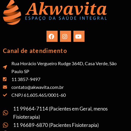
Canal de atendimento
Rua Horácio Vergueiro Rudge 364D, Casa Verde, São
Paulo SP
11 3857-9497
contato@akwavita.com.br
CNPJ 61.605.465/0001-60
11 99664-7114 (Pacientes em Geral, menos
Fisioterapia)
11 96689-6870 (Pacientes Fisioterapia)