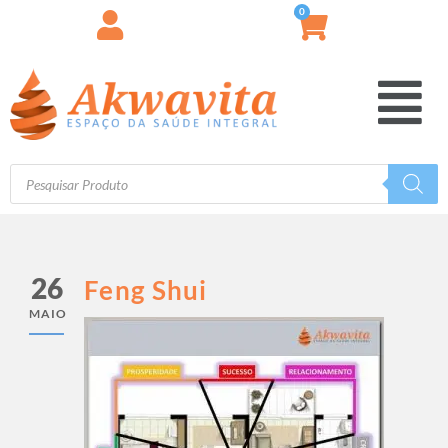
0
26
Feng Shui
MAIO