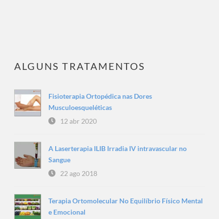
ALGUNS TRATAMENTOS
Fisioterapia Ortopédica nas Dores
Musculoesqueléticas
12 abr 2020
A Laserterapia ILIB Irradia IV intravascular no
Sangue
22 ago 2018
Terapia Ortomolecular No Equilíbrio Físico Mental
e Emocional