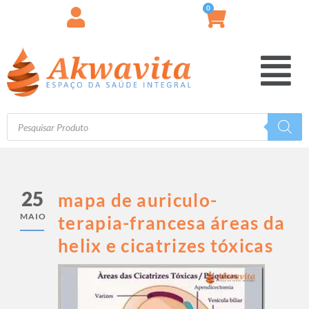
0
25
mapa de auriculo-
MAIO
terapia-francesa áreas da
helix e cicatrizes tóxicas