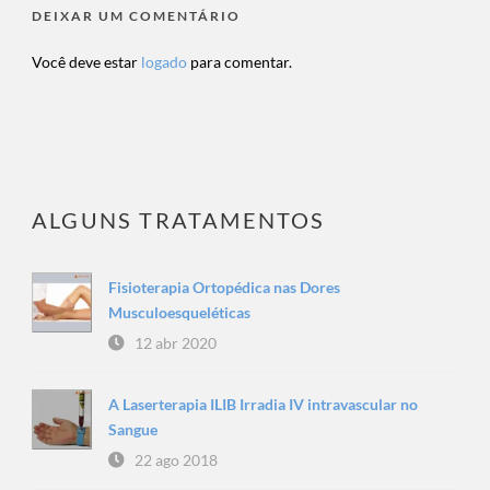
DEIXAR UM COMENTÁRIO
Você deve estar
logado
para comentar.
ALGUNS TRATAMENTOS
Fisioterapia Ortopédica nas Dores
Musculoesqueléticas
12 abr 2020
A Laserterapia ILIB Irradia IV intravascular no
Sangue
22 ago 2018