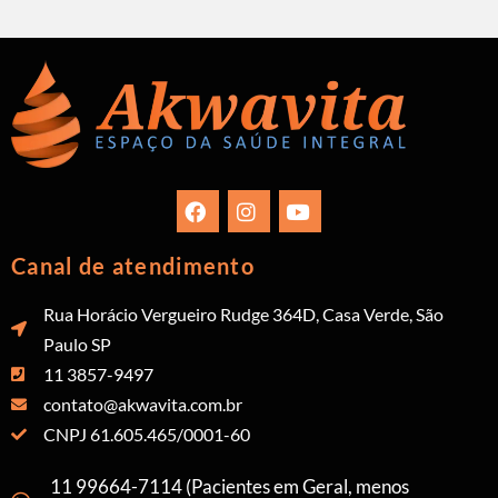
Canal de atendimento
Rua Horácio Vergueiro Rudge 364D, Casa Verde, São
Paulo SP
11 3857-9497
contato@akwavita.com.br
CNPJ 61.605.465/0001-60
11 99664-7114 (Pacientes em Geral, menos