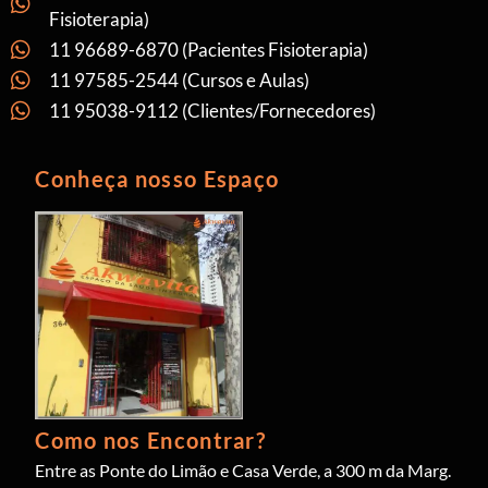
Fisioterapia)
11 96689-6870 (Pacientes Fisioterapia)
11 97585-2544 (Cursos e Aulas)
11 95038-9112 (Clientes/Fornecedores)
Conheça nosso Espaço
Como nos Encontrar?
Entre as Ponte do Limão e Casa Verde, a 300 m da Marg.