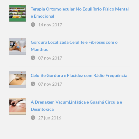
Terapia Ortomolecular No Equilíbrio Físico Mental
e Emocional
14 nov 2017
Gordura Localizada Celulite e Fibroses com o
Manthus
07 nov 2017
Celulite Gordura e Flacidez com Rádio Frequência
07 nov 2017
A Drenagem VacumLinfática e Guashá Circula e
Desintoxica
27 jun 2016