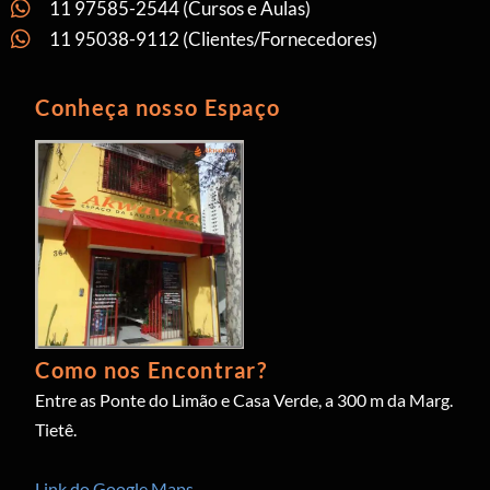
11 97585-2544 (Cursos e Aulas)
11 95038-9112 (Clientes/Fornecedores)
Conheça nosso Espaço
Como nos Encontrar?
Entre as Ponte do Limão e Casa Verde, a 300 m da Marg.
Tietê.
Link do Google Maps