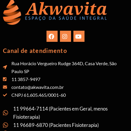
Canal de atendimento
Rua Horácio Vergueiro Rudge 364D, Casa Verde, São
Paulo SP
11 3857-9497
contato@akwavita.com.br
CNPJ 61.605.465/0001-60
11 99664-7114 (Pacientes em Geral, menos
Fisioterapia)
11 96689-6870 (Pacientes Fisioterapia)