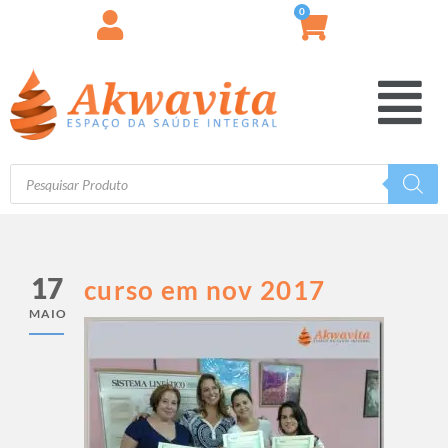
0
17
curso em nov 2017
MAIO