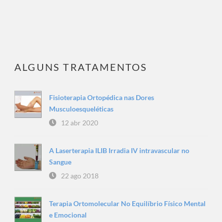
ALGUNS TRATAMENTOS
Fisioterapia Ortopédica nas Dores
Musculoesqueléticas
12 abr 2020
A Laserterapia ILIB Irradia IV intravascular no
Sangue
22 ago 2018
Terapia Ortomolecular No Equilíbrio Físico Mental
e Emocional