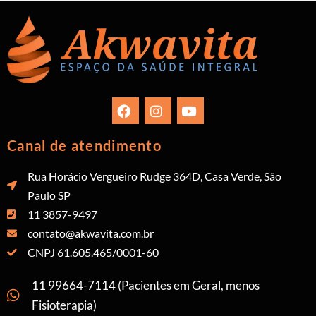
Canal de atendimento
Rua Horácio Vergueiro Rudge 364D, Casa Verde, São
Paulo SP
11 3857-9497
contato@akwavita.com.br
CNPJ 61.605.465/0001-60
11 99664-7114 (Pacientes em Geral, menos
Fisioterapia)