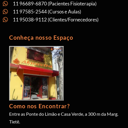
11 96689-6870 (Pacientes Fisioterapia)
11 97585-2544 (Cursos e Aulas)
11 95038-9112 (Clientes/Fornecedores)
Conheça nosso Espaço
Como nos Encontrar?
Entre as Ponte do Limão e Casa Verde, a 300 m da Marg.
Tietê.