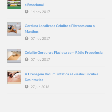
e Emocional
14 nov 2017
Gordura Localizada Celulite e Fibroses com o
Manthus
07 nov 2017
Celulite Gordura e Flacidez com Rádio Frequência
07 nov 2017
A Drenagem VacumLinfática e Guashá Circula e
Desintoxica
27 jun 2016