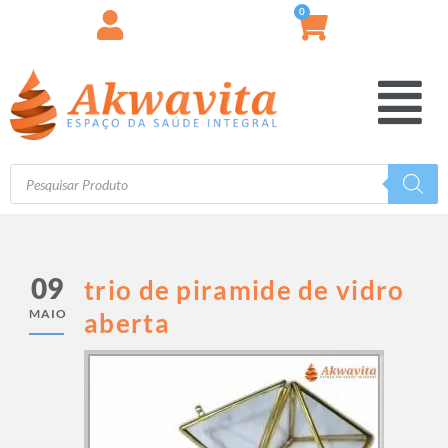
0
09
trio de piramide de vidro
MAIO
aberta