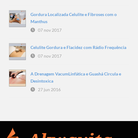
Gordura Localizada Celulite e Fibroses com o
Manthus
07 nov 2017
Celulite Gordura e Flacidez com Rádio Frequência
07 nov 2017
A Drenagem VacumLinfática e Guashá Circula e
Desintoxica
27 jun 2016