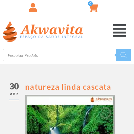
0
30
natureza linda cascata
ABR