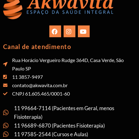
Canal de atendimento
Rua Horácio Vergueiro Rudge 364D, Casa Verde, São
Paulo SP
11 3857-9497
contato@akwavita.com.br
CNPJ 61.605.465/0001-60
11 99664-7114 (Pacientes em Geral, menos
Fisioterapia)
11 96689-6870 (Pacientes Fisioterapia)
11 97585-2544 (Cursos e Aulas)