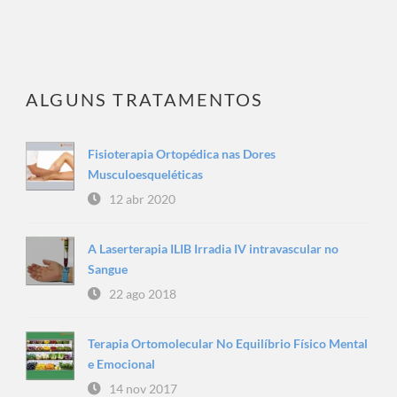
ALGUNS TRATAMENTOS
Fisioterapia Ortopédica nas Dores
Musculoesqueléticas
12 abr 2020
A Laserterapia ILIB Irradia IV intravascular no
Sangue
22 ago 2018
Terapia Ortomolecular No Equilíbrio Físico Mental
e Emocional
14 nov 2017