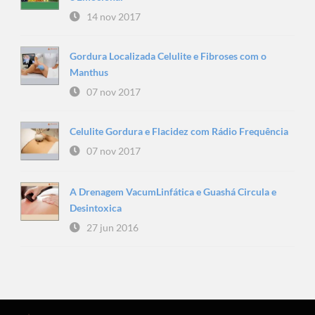
14 nov 2017
Gordura Localizada Celulite e Fibroses com o
Manthus
07 nov 2017
Celulite Gordura e Flacidez com Rádio Frequência
07 nov 2017
A Drenagem VacumLinfática e Guashá Circula e
Desintoxica
27 jun 2016