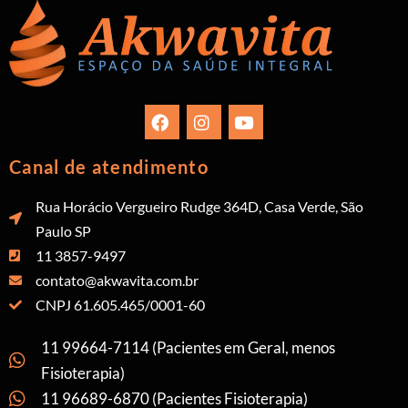
Canal de atendimento
Rua Horácio Vergueiro Rudge 364D, Casa Verde, São
Paulo SP
11 3857-9497
contato@akwavita.com.br
CNPJ 61.605.465/0001-60
11 99664-7114 (Pacientes em Geral, menos
Fisioterapia)
11 96689-6870 (Pacientes Fisioterapia)