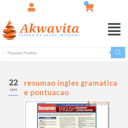
0
22
resumao ingles gramatica
JAN
e pontuacao