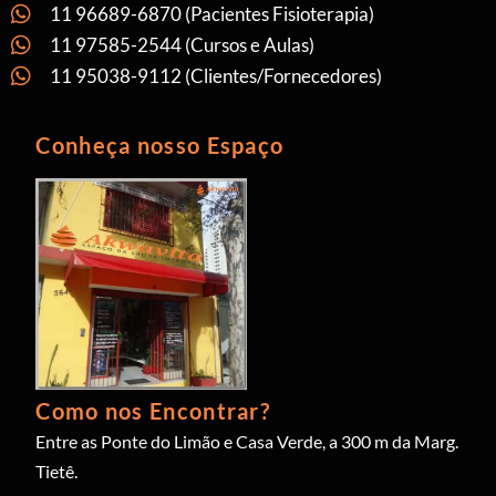
11 96689-6870 (Pacientes Fisioterapia)
11 97585-2544 (Cursos e Aulas)
11 95038-9112 (Clientes/Fornecedores)
Conheça nosso Espaço
Como nos Encontrar?
Entre as Ponte do Limão e Casa Verde, a 300 m da Marg.
Tietê.