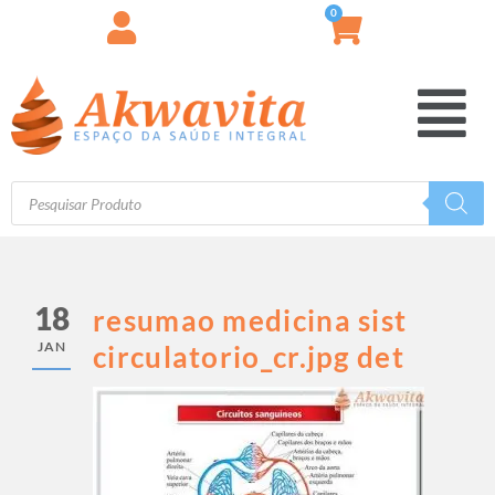
0
18
resumao medicina sist
JAN
circulatorio_cr.jpg det