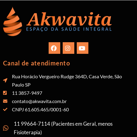
Canal de atendimento
Rua Horácio Vergueiro Rudge 364D, Casa Verde, São
Paulo SP
11 3857-9497
contato@akwavita.com.br
CNPJ 61.605.465/0001-60
11 99664-7114 (Pacientes em Geral, menos
Fisioterapia)