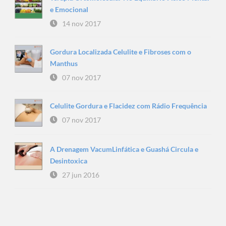
e Emocional
14 nov 2017
Gordura Localizada Celulite e Fibroses com o
Manthus
07 nov 2017
Celulite Gordura e Flacidez com Rádio Frequência
07 nov 2017
A Drenagem VacumLinfática e Guashá Circula e
Desintoxica
27 jun 2016