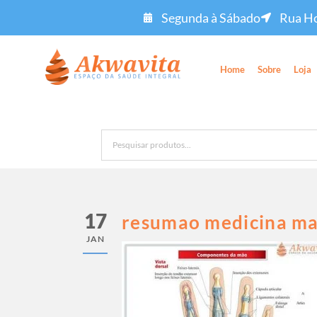
Segunda à Sábado
Rua Ho
Home
Sobre
Loja
17
resumao medicina mao
JAN