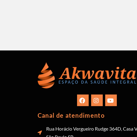
Canal de atendimento
Rua Horácio Vergueiro Rudge 364D, Casa V
São Paulo SP