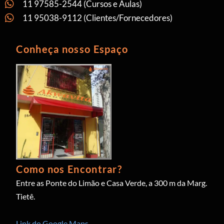
11 97585-2544 (Cursos e Aulas)
11 95038-9112 (Clientes/Fornecedores)
Conheça nosso Espaço
Como nos Encontrar?
Entre as Ponte do Limão e Casa Verde, a 300 m da Marg.
Tietê.
Link do Google Maps