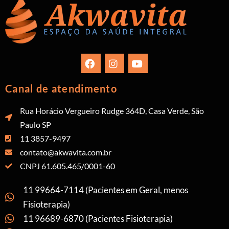
Canal de atendimento
Rua Horácio Vergueiro Rudge 364D, Casa Verde, São
Paulo SP
11 3857-9497
contato@akwavita.com.br
CNPJ 61.605.465/0001-60
11 99664-7114 (Pacientes em Geral, menos
Fisioterapia)
11 96689-6870 (Pacientes Fisioterapia)