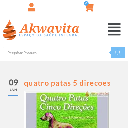
0
09
quatro patas 5 direcoes
JAN