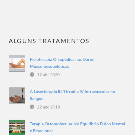
ALGUNS TRATAMENTOS
Fisioterapia Ortopédica nas Dores
Musculoesqueléticas
12 abr 2020
A Laserterapia ILIB Irradia IV intravascular no
Sangue
22 ago 2018
Terapia Ortomolecular No Equilíbrio Físico Mental
e Emocional