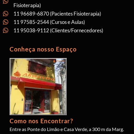
Fisioterapia)
11 96689-6870 (Pacientes Fisioterapia)
11 97585-2544 (Cursos e Aulas)
11 95038-9112 (Clientes/Fornecedores)
Conheça nosso Espaço
Como nos Encontrar?
Entre as Ponte do Limão e Casa Verde, a 300 m da Marg.