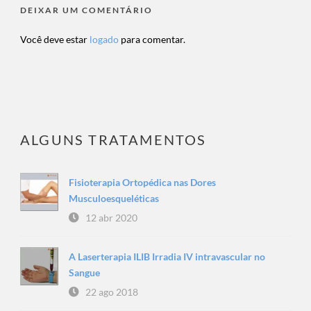
DEIXAR UM COMENTÁRIO
Você deve estar
logado
para comentar.
ALGUNS TRATAMENTOS
Fisioterapia Ortopédica nas Dores
Musculoesqueléticas
12 abr 2020
A Laserterapia ILIB Irradia IV intravascular no
Sangue
22 ago 2018