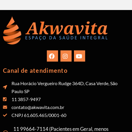
Canal de atendimento
Rua Horácio Vergueiro Rudge 364D, Casa Verde, São
Paulo SP
11 3857-9497
contato@akwavita.com.br
CNPJ 61.605.465/0001-60
11 99664-7114 (Pacientes em Geral, menos