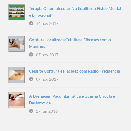
Terapia Ortomolecular No Equilíbrio Físico Mental
e Emocional
14 nov 2017
Gordura Localizada Celulite e Fibroses com o
Manthus
07 nov 2017
Celulite Gordura e Flacidez com Rádio Frequência
07 nov 2017
A Drenagem VacumLinfática e Guashá Circula e
Desintoxica
27 jun 2016