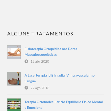
ALGUNS TRATAMENTOS
Fisioterapia Ortopédica nas Dores
Musculoesqueléticas
12 abr 2020
A Laserterapia ILIB Irradia IV intravascular no
Sangue
22 ago 2018
Terapia Ortomolecular No Equilíbrio Físico Mental
e Emocional