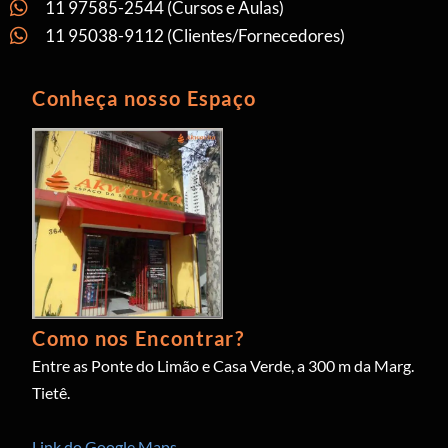
11 97585-2544 (Cursos e Aulas)
11 95038-9112 (Clientes/Fornecedores)
Conheça nosso Espaço
Como nos Encontrar?
Entre as Ponte do Limão e Casa Verde, a 300 m da Marg.
Tietê.
Link do Google Maps