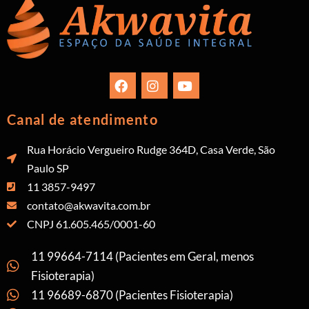
Canal de atendimento
Rua Horácio Vergueiro Rudge 364D, Casa Verde, São
Paulo SP
11 3857-9497
contato@akwavita.com.br
CNPJ 61.605.465/0001-60
11 99664-7114 (Pacientes em Geral, menos
Fisioterapia)
11 96689-6870 (Pacientes Fisioterapia)