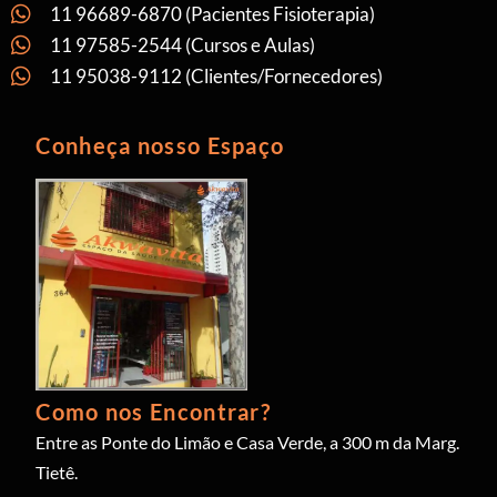
11 96689-6870 (Pacientes Fisioterapia)
11 97585-2544 (Cursos e Aulas)
11 95038-9112 (Clientes/Fornecedores)
Conheça nosso Espaço
Como nos Encontrar?
Entre as Ponte do Limão e Casa Verde, a 300 m da Marg.
Tietê.