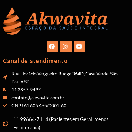
Canal de atendimento
Rua Horácio Vergueiro Rudge 364D, Casa Verde, São
Paulo SP
11 3857-9497
contato@akwavita.com.br
CNPJ 61.605.465/0001-60
11 99664-7114 (Pacientes em Geral, menos
Fisioterapia)