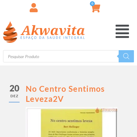
0
20
No Centro Sentimos
DEZ
Leveza2V