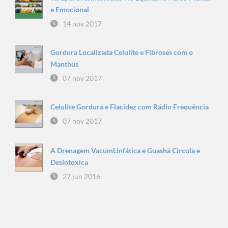
e Emocional
14 nov 2017
Gordura Localizada Celulite e Fibroses com o
Manthus
07 nov 2017
Celulite Gordura e Flacidez com Rádio Frequência
07 nov 2017
A Drenagem VacumLinfática e Guashá Circula e
Desintoxica
27 jun 2016