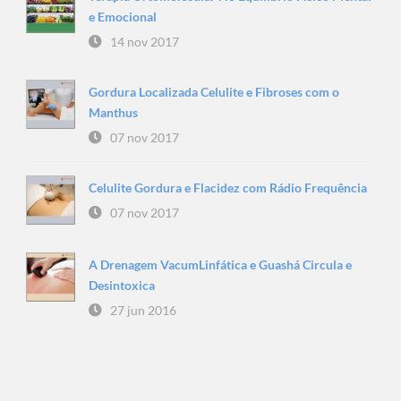
e Emocional
14 nov 2017
Gordura Localizada Celulite e Fibroses com o
Manthus
07 nov 2017
Celulite Gordura e Flacidez com Rádio Frequência
07 nov 2017
A Drenagem VacumLinfática e Guashá Circula e
Desintoxica
27 jun 2016