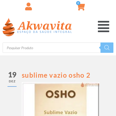
0
19
sublime vazio osho 2
DEZ