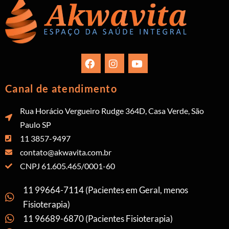
Canal de atendimento
Rua Horácio Vergueiro Rudge 364D, Casa Verde, São
Paulo SP
11 3857-9497
contato@akwavita.com.br
CNPJ 61.605.465/0001-60
11 99664-7114 (Pacientes em Geral, menos
Fisioterapia)
11 96689-6870 (Pacientes Fisioterapia)