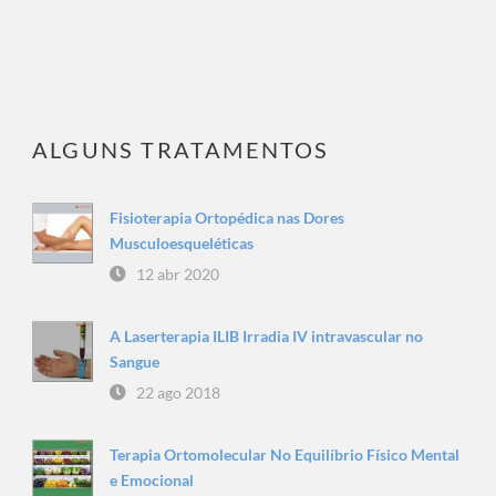
ALGUNS TRATAMENTOS
Fisioterapia Ortopédica nas Dores
Musculoesqueléticas
12 abr 2020
A Laserterapia ILIB Irradia IV intravascular no
Sangue
22 ago 2018
Terapia Ortomolecular No Equilíbrio Físico Mental
e Emocional