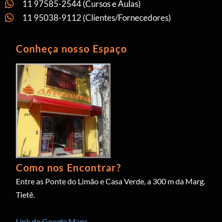
11 97585-2544 (Cursos e Aulas)
11 95038-9112 (Clientes/Fornecedores)
Conheça nosso Espaço
Como nos Encontrar?
Entre as Ponte do Limão e Casa Verde, a 300 m da Marg.
Tietê.
Link do Google Maps