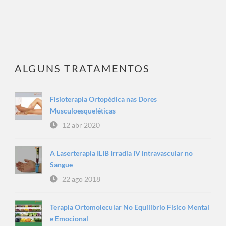
ALGUNS TRATAMENTOS
Fisioterapia Ortopédica nas Dores
Musculoesqueléticas
12 abr 2020
A Laserterapia ILIB Irradia IV intravascular no
Sangue
22 ago 2018
Terapia Ortomolecular No Equilíbrio Físico Mental
e Emocional