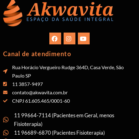
Canal de atendimento
Rua Horácio Vergueiro Rudge 364D, Casa Verde, São
Paulo SP
11 3857-9497
contato@akwavita.com.br
CNPJ 61.605.465/0001-60
11 99664-7114 (Pacientes em Geral, menos
Fisioterapia)
11 96689-6870 (Pacientes Fisioterapia)