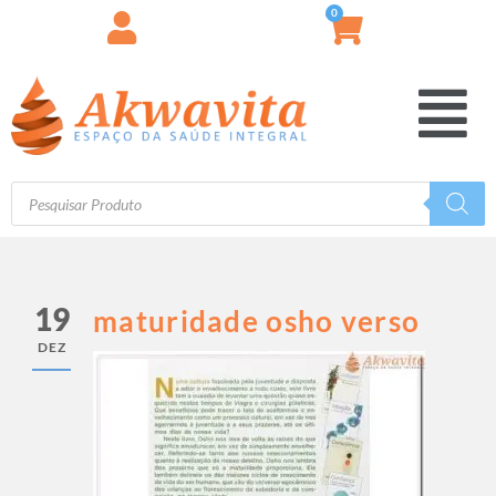
0
19
maturidade osho verso
DEZ