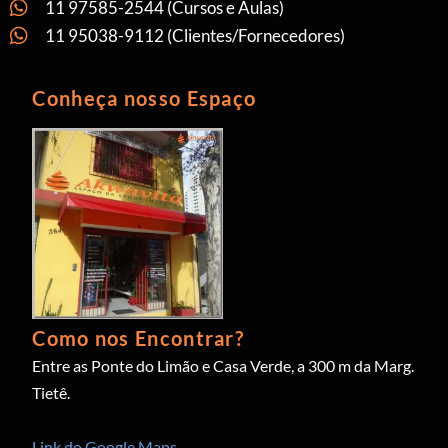
11 97585-2544 (Cursos e Aulas)
11 95038-9112 (Clientes/Fornecedores)
Conheça nosso Espaço
Como nos Encontrar?
Entre as Ponte do Limão e Casa Verde, a 300 m da Marg.
Tietê.
Link do Google Maps